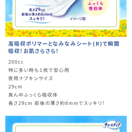
高吸収ポリマーとなみなみシート(R)で瞬間
吸収！お肌さらさら！
200cc
特に多い時も１枚で安心用
夜用ナプキンサイズ
29cm
真ん中ふっくら吸収体
長さ29cm 前後の薄さ約6mmでスッキリ！