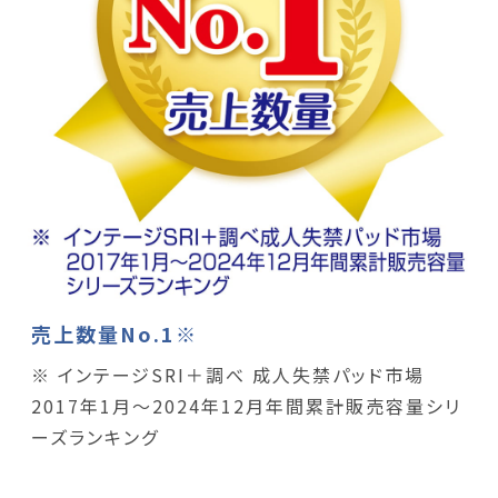
売上数量No.1※
※ インテージSRI＋調べ 成人失禁パッド市場
2017年1月～2024年12月年間累計販売容量シリ
ーズランキング