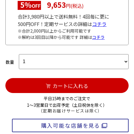
5%
9,653
OFF
円(税込)
合計3,980円以上で送料無料！4回毎に更に
500円OFF！定期サービスの詳細は
コチラ
※合計2,000円以上からご利用可能です
※解約は3回目以降から可能です 詳細は
コチラ
数量
カートに入れる
平日15時までのご注文で
1～3営業日で出荷予定（土日祝休を除く）
（定期お届けサービスは除く）
購入可能な店舗を見る