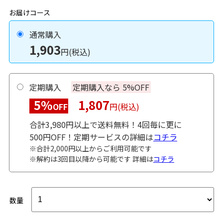
お届けコース
通常購入
1,903
円(税込)
定期購入
定期購入なら 5%OFF
5%
1,807
OFF
円(税込)
合計3,980円以上で送料無料！4回毎に更に
500円OFF！定期サービスの詳細は
コチラ
※合計2,000円以上からご利用可能です
※解約は3回目以降から可能です 詳細は
コチラ
数量