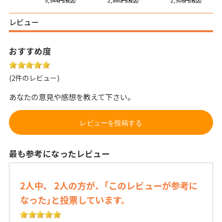
円
5,544円
2,860円
2,508円
(税込)
(税込)
(税込)
(税込)
レビュー
おすすめ度
(2件のレビュー)
あなたの意見や感想を教えて下さい。
レビューを投稿する
最も参考になったレビュー
2人中、 2人の方が、｢このレビューが参考に
なった｣と投票しています。