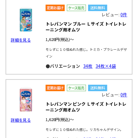
レビュー:
0件
トレパンマン ブルー Ｌサイズ トイレトレ
ーニング用オムツ
1,628円
(税込)～
詳細を見る
モレずに１０倍ぬれた感じ。トミカ・プラレールデザ
イン
●バリエーション
34枚
34枚×4袋
レビュー:
0件
トレパンマン ピンク Ｌサイズ トイレトレ
ーニング用オムツ
1,628円
(税込)～
詳細を見る
モレずに１０倍ぬれた感じ。リカちゃんデザイン。