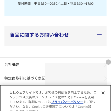
受付時間 平日8:30〜20:30／土日・祝日8:30〜17:00
商品に関するお問い合わせ
会社概要
特定商取引に基づく表記
個人情報保護方針
当社ウェブサイトでは、お客様の利便性を向上するため、コ
ンテンツや広告のパーソナライズ化のためにCookieを使用
しています。詳細については
プライバシーポリシー
をご覧く
「ユニ・チャーム ダイレクトショップ」は、ユニ・チャーム株式会社が運営してい
ださい。なお、Cookieの詳細設定については「Cookie設
ます。※当店に掲載されているコンテンツは、事前の許可が無い限り無断使用・複