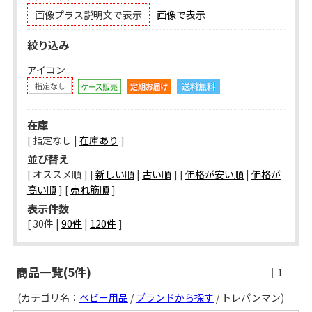
画像プラス説明文で表示
画像で表示
絞り込み
アイコン
在庫
[ 指定なし |
在庫あり
]
並び替え
[ オススメ順 ] [
新しい順
|
古い順
] [
価格が安い順
|
価格が
高い順
] [
売れ筋順
]
表示件数
[ 
30件
 | 
90件
 | 
120件
 ]
商品一覧(5件)
｜1｜
(カテゴリ名：
ベビー用品
/
ブランドから探す
/ トレパンマン)