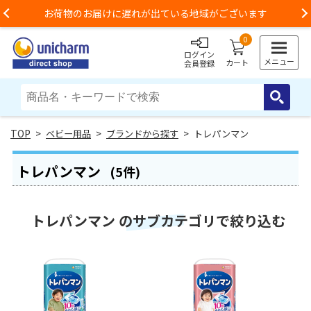
お荷物のお届けに遅れが出ている地域がございます
Previous
0
ログイン
メニュー
カート
会員登録
>
ベビー用品
>
ブランドから探す
> トレパンマン
トレパンマン
(5件)
トレパンマン のサブカテゴリで絞り込む