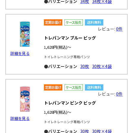
●バリエーション
34枚
34枚×4袋
レビュー:
0件
トレパンマン ブルー ビッグ
1,628円
(税込)～
詳細を見る
トイレトレーニング専用パンツ
●バリエーション
30枚
30枚×4袋
レビュー:
0件
トレパンマン ピンク ビッグ
1,628円
(税込)～
詳細を見る
トイレトレーニング専用パンツ
●バリエーション
30枚
30枚×4袋