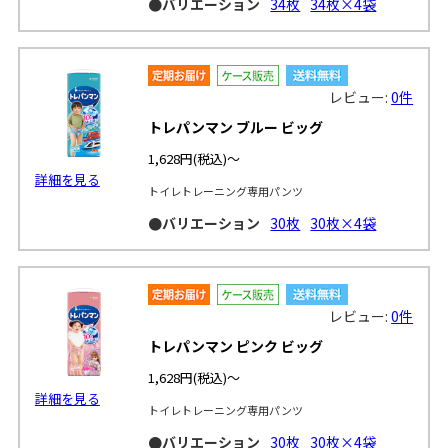
●バリエーション
34枚
34枚×4袋
レビュー:
0件
トレパンマン ブルー ビッグ
1,628円
(税込)～
詳細を見る
トイレトレーニング専用パンツ
●バリエーション
30枚
30枚×4袋
レビュー:
0件
トレパンマン ピンク ビッグ
1,628円
(税込)～
詳細を見る
トイレトレーニング専用パンツ
●バリエーション
30枚
30枚×4袋