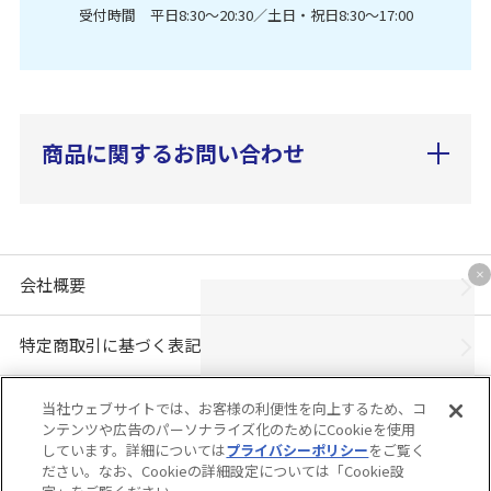
受付時間 平日8:30〜20:30／土日・祝日8:30〜17:00
商品に関するお問い合わせ
会社概要
特定商取引に基づく表記
個人情報保護方針
当社ウェブサイトでは、お客様の利便性を向上するため、コ
ンテンツや広告のパーソナライズ化のためにCookieを使用
しています。詳細については
プライバシーポリシー
をご覧く
「ユニ・チャーム ダイレクトショップ」は、ユニ・チャーム株式会社が運営してい
ださい。なお、Cookieの詳細設定については「Cookie設
ます。※当店に掲載されているコンテンツは、事前の許可が無い限り無断使用・複