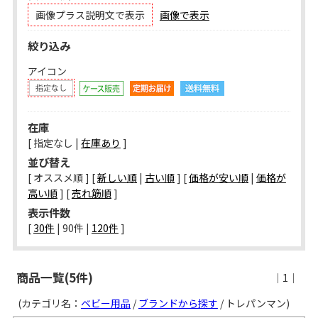
画像プラス説明文で表示
画像で表示
絞り込み
アイコン
在庫
[ 指定なし |
在庫あり
]
並び替え
[ オススメ順 ] [
新しい順
|
古い順
] [
価格が安い順
|
価格が
高い順
] [
売れ筋順
]
表示件数
[ 
30件
 | 
90件
 | 
120件
 ]
商品一覧(5件)
｜1｜
(カテゴリ名：
ベビー用品
/
ブランドから探す
/ トレパンマン)