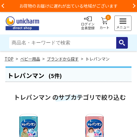
お荷物のお届けに遅れが出ている地域がございます
Previous
0
ログイン
メニュー
カート
会員登録
>
ベビー用品
>
ブランドから探す
> トレパンマン
トレパンマン
(5件)
トレパンマン のサブカテゴリで絞り込む