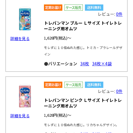
レビュー:
0件
トレパンマン ブルー Ｌサイズ トイレトレ
ーニング用オムツ
1,628円
(税込)～
詳細を見る
モレずに１０倍ぬれた感じ。トミカ・プラレールデザ
イン
●バリエーション
34枚
34枚×4袋
レビュー:
0件
トレパンマン ピンク Ｌサイズ トイレトレ
ーニング用オムツ
1,628円
(税込)～
詳細を見る
モレずに１０倍ぬれた感じ。リカちゃんデザイン。