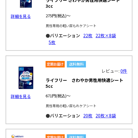
3cc
275円
(税込)～
詳細を見る
男性専用の軽い尿もれケアシート
●バリエーション
22枚
22枚×8袋
5枚
レビュー:
0件
ライフリー さわやか男性用快適シート
5cc
671円
(税込)～
詳細を見る
男性専用の軽い尿もれケアシート
●バリエーション
20枚
20枚×8袋