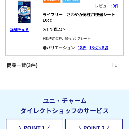
レビュー:
0件
ライフリー さわやか男性用快適シート
10cc
671円
(税込)～
詳細を見る
男性専用の軽い尿もれケアシート
●バリエーション
18枚
18枚×8袋
商品一覧(3件)
｜1｜
ユニ・チャーム
ダイレクトショップのサービス