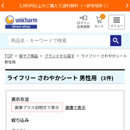
3,980円以上のご購入で送料無料（一部地域除く）
Previous
0
ログイン
メニュー
カート
会員登録
>
尿ケア用品
>
ブランドから探す
> ライフリー さわやかシート
男性用
ライフリー さわやかシート 男性用
(3件)
表示方法
画像プラス説明文で表示
画像で表示
絞り込み