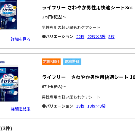
ライフリー さわやか男性用快適シート3cc
275円
(税込)～
男性専用の軽い尿もれケアシート
●バリエーション
22枚
22枚×8袋
5枚
詳細を見る
ライフリー さわやか男性用快適シート 10
671円
(税込)～
男性専用の軽い尿もれケアシート
●バリエーション
18枚
18枚×8袋
詳細を見る
(3件)