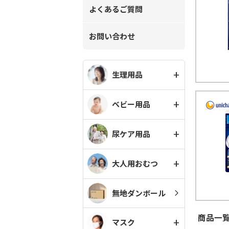
よくあるご質問
お問い合わせ
生理用品
ベビー用品
尿ケア用品
大人用おむつ
無地ダンボール
商品一覧
マスク