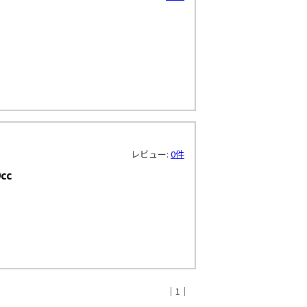
レビュー:
0件
cc
｜1｜