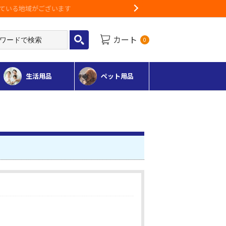
Next
カート
0
生活用品
ペット用品