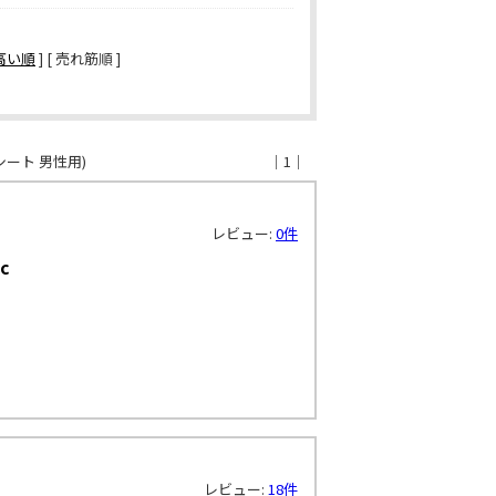
高い順
] [ 売れ筋順 ]
シート 男性用)
｜1｜
レビュー:
0件
c
レビュー:
18件