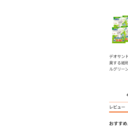
デオサンド
臭する紙砂
ルグリー
レビュー
おすすめ