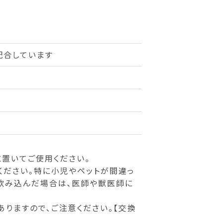
配合しています
置いてご使用ください。
ください。特に小児やペットが間違っ
、飲み込んだ場合は、医師や獣医師に
りますので、ご注意ください。【交換