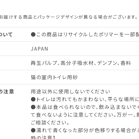
お届けする商品とパッケージデザインが異なる場合がございます。
ついて
●この商品はリサイクルしたポリマーを一部
JAPAN
再生パルプ、高分子吸水材、デンプン、香料
猫の室内トイレ用砂
の注意
用途以外に使用しないでください
●トイレは汚れてもかまわない、平らな場所に
●本品は食べられないので、飲み込まないで
て食べないように注意してください。万が一
ご相談ください。
●濡れて青くなった部分が色移りする場合があ
時の注意】