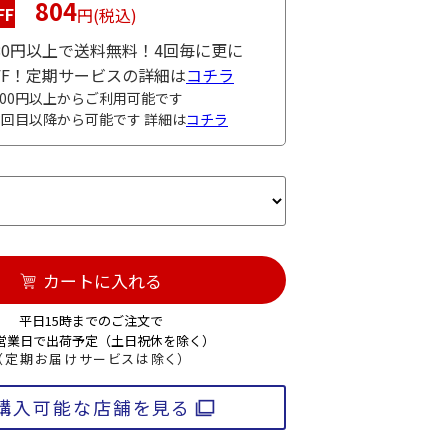
804
FF
円(税込)
980円以上で送料無料！4回毎に更に
OFF！定期サービスの詳細は
コチラ
000円以上からご利用可能です
3回目以降から可能です 詳細は
コチラ
カートに入れる
平日15時までのご注文で
3営業日で出荷予定（土日祝休を除く）
（定期お届けサービスは除く）
購入可能な店舗を見る