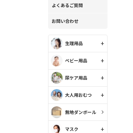
よくあるご質問
お問い合わせ
生理用品
ベビー用品
尿ケア用品
大人用おむつ
無地ダンボール
マスク