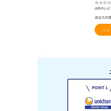
(0件のレビ
あなたの
レビ