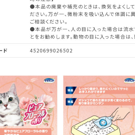
●本品の廃棄や補充のときは、換気をよくして
ださい。万が一、微粉末を吸い込んで体調に
ご相談ください。
●本品が万が一、人の目に入った場合は流水
とをお勧めします。動物の目に入った場合は、
ード
4520699026502