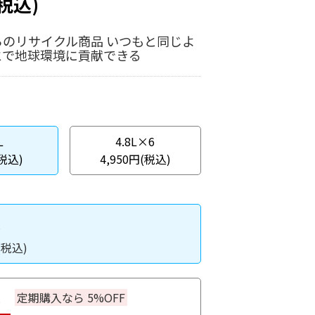
(税込)
のリサイクル商品 いつもと同じよ
とで地球環境に貢献できる
L
4.8L×6
(税込)
4,950円(税込)
入
(税込)
入
定期購入なら 5%OFF