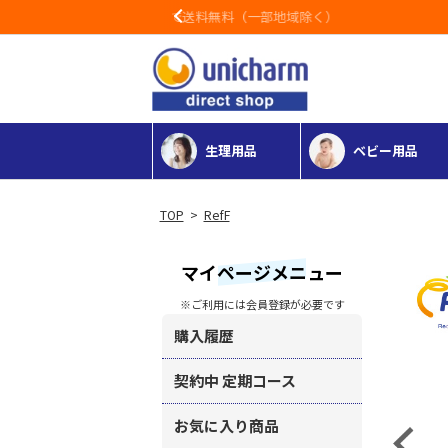
Previous
生理用品
ベビー用品
>
RefF
マイページメニュー
※ご利用には会員登録が必要です
購入履歴
契約中 定期コース
お気に入り商品
Previous