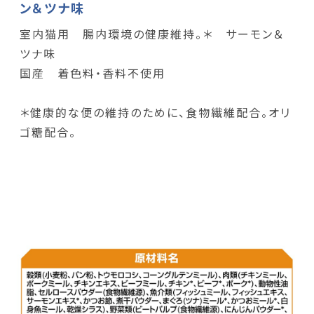
ン＆ツナ味
室内猫用 腸内環境の健康維持。＊ サーモン＆
ツナ味
国産 着色料・香料不使用
＊健康的な便の維持のために、食物繊維配合。オリ
ゴ糖配合。