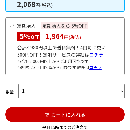
2,068
円(税込)
定期購入
定期購入なら 5%OFF
5%
1,964
OFF
円(税込)
合計3,980円以上で送料無料！4回毎に更に
500円OFF！定期サービスの詳細は
コチラ
※合計2,000円以上からご利用可能です
※解約は3回目以降から可能です 詳細は
コチラ
数量
カートに入れる
平日15時までのご注文で