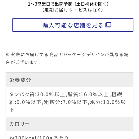
1～3営業日で出荷予定（土日祝休を除く）
（定期お届けサービスは除く）
購入可能な店舗を見る
※実際にお届けする商品とパッケージデザインが異なる場
合がございます。
栄養成分
タンパク質:30.0%以上,脂質:16.0%以上,粗繊
維:9.0%以下,粗灰分:7.0%以下,水分:10.0%以
下
カロリー
約380kcal/100gあたり