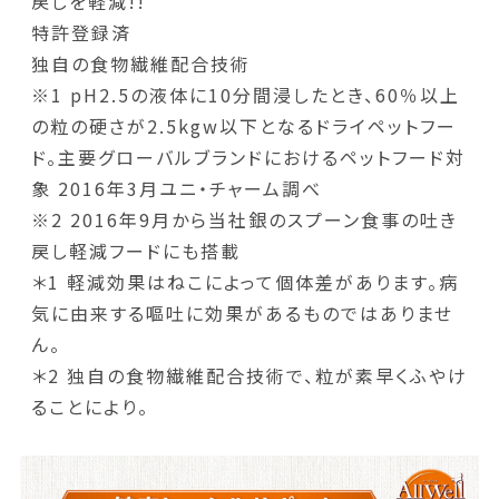
戻しを軽減!!
特許登録済
独自の食物繊維配合技術
※1 pH2.5の液体に10分間浸したとき、60％以上
の粒の硬さが2.5kgw以下となるドライペットフー
ド。主要グローバルブランドにおけるペットフード対
象 2016年3月ユニ・チャーム調べ
※2 2016年9月から当社銀のスプーン食事の吐き
戻し軽減フードにも搭載
＊1 軽減効果はねこによって個体差があります。病
気に由来する嘔吐に効果があるものではありませ
ん。
＊2 独自の食物繊維配合技術で、粒が素早くふやけ
ることにより。