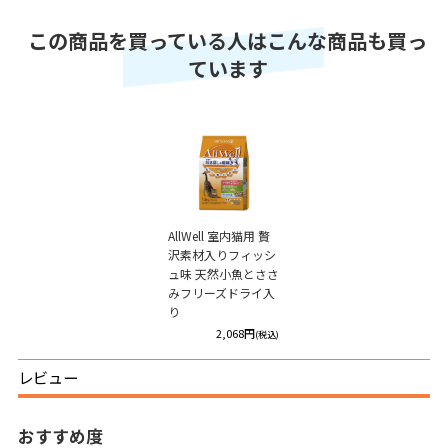
この商品を買っている人はこんな商品も買っ
ています
AllWell 室内猫用 贅
沢素材入りフィッシ
ュ味 天然小魚とささ
みフリーズドライ入
り
2,068円
(税込)
レビュー
おすすめ度