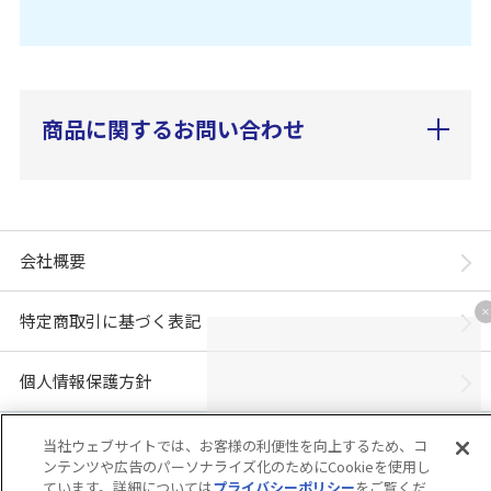
商品に関するお問い合わせ
会社概要
特定商取引に基づく表記
個人情報保護方針
「ユニ・チャーム ダイレクトショップ」は、ユニ・チャーム株式会社が運営してい
当社ウェブサイトでは、お客様の利便性を向上するため、コ
ます。※当店に掲載されているコンテンツは、事前の許可が無い限り無断使用・複
ンテンツや広告のパーソナライズ化のためにCookieを使用し
製・転載を禁じます。
ています。詳細については
プライバシーポリシー
をご覧くだ