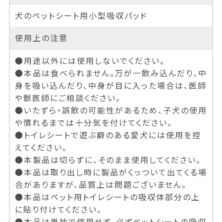
犬のペットシート用小型吸収パッド
使用上の注意
●用途以外には使用しないでください。
●本品は食べられません。万が一飲み込んだり、中
身を吸い込んだり、中身が目に入った場合は、医師
や獣医師にご相談ください。
●いたずら・誤飲の可能性があるため、子犬の使用
や慣れるまでは十分気を付けてください。
●トイレシートで遊ぶ癖のある愛犬には使用を控
えてください。
●本製品は切らずに、そのまま使用してください。
●本品は取り出し時に製品がくっついて出てくる場
合がありますが、品質上は問題ございません。
●本品はペット用トイレシートの吸収体部分の上
に貼り付けてください。
●本品は単独で使用せず、必ずペットシートの吸収