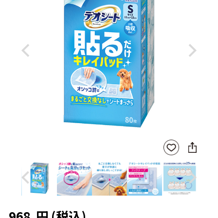
Previous
Next
SNS
お気
に
に入
シ
りに
ェ
登録
ア
Previous
Next
968
円
(税込)