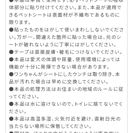
体部分に貼り付けてください。また、本品が適用で
きるペットシートは表面材が不織布であるものに
限ります。
●貼ったものをはがして使いまわししないでくださ
い。万が一、間違えた箇所に貼った場合は、元のシ
ートが破れないように丁寧にはがしてください。
●テープは直接皮膚・被毛につけないでください。
●本品は愛犬の体調や尿量、使用環境によっては
機能が十分に発揮できない場合があります。
●ワンちゃんがシートにしたウンチは取り除き、本
品が汚れた場合は早めに交換してください。
●本品の処理方法はお住まいの地域のルールに従
ってください。
●本品は水に溶けないので、トイレに捨てないでく
ださい。
●本品は高温多湿、火気付近を避け、直射日光の
当たらない場所に保管してください。