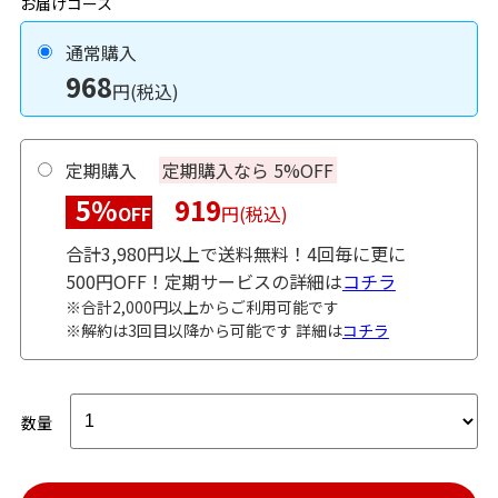
お届けコース
通常購入
968
円(税込)
定期購入
定期購入なら 5%OFF
5%
919
OFF
円(税込)
合計3,980円以上で送料無料！4回毎に更に
500円OFF！定期サービスの詳細は
コチラ
※合計2,000円以上からご利用可能です
※解約は3回目以降から可能です 詳細は
コチラ
数量