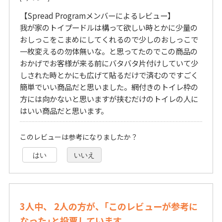
【Spread Programメンバーによるレビュー】
我が家のトイプードルは構って欲しい時とかに少量の
おしっこをこまめにしてくれるので少しのおしっこで
一枚変えるの勿体無いな。と思ってたのでこの商品の
おかげでお客様が来る前にバタバタ片付けしていて少
しされた時とかにも広げて貼るだけで済むのですごく
簡単でいい商品だと思いました。網付きのトイレ枠の
方には向かないと思いますが挟むだけのトイレの人に
はいい商品だと思います。
このレビューは参考になりましたか？
はい
いいえ
3人中、 2人の方が、｢このレビューが参考に
なった｣と投票しています。