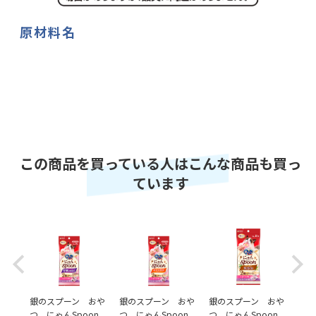
原材料名
この商品を買っている人はこんな商品も買っ
ています
Previous
Next
おや
銀のスプーン おや
銀のスプーン おや
銀のスプーン おや
銀の
oon
つ にゃんSpoon
つ にゃんSpoon
つ にゃんSpoon
つ 