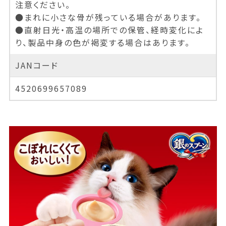
注意ください。
●まれに小さな骨が残っている場合があります。
●直射日光・高温の場所での保管、経時変化によ
り、製品中身の色が褐変する場合はあります。
JANコード
4520699657089