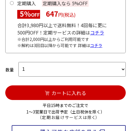
定期購入
定期購入なら 5%OFF
5%
647
OFF
円(税込)
合計3,980円以上で送料無料！4回毎に更に
500円OFF！定期サービスの詳細は
コチラ
※合計2,000円以上からご利用可能です
※解約は3回目以降から可能です 詳細は
コチラ
数量
カートに入れる
平日15時までのご注文で
1～3営業日で出荷予定（土日祝休を除く）
（定期お届けサービスは除く）