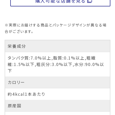
購入可能な店舗を見る
※実際にお届けする商品とパッケージデザインが異なる場
合がございます。
栄養成分
タンパク質:7.0%以上,脂質:0.1%以上,粗繊
維:1.5%以下,粗灰分:3.0%以下,水分:90.0%以
下
カロリー
約4kcal1本あたり
原産国