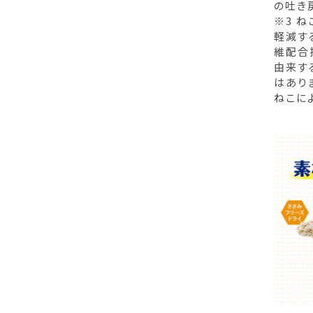
の吐き
※3 
軽減す
維配合
由来す
はありま
ねこに