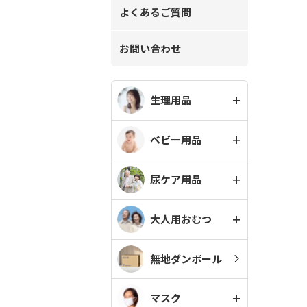
よくあるご質問
お問い合わせ
生理用品
ベビー用品
尿ケア用品
大人用おむつ
無地ダンボール
マスク