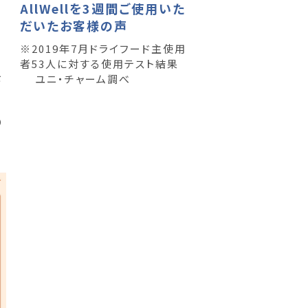
AllWellを3週間ご使用いた
だいたお客様の声
※2019年7月ドライフード主使用
者53人に対する使用テスト結果
を
ユニ・チャーム調べ
り