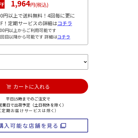
1,964
FF
円(税込)
980円以上で送料無料！4回毎に更に
OFF！定期サービスの詳細は
コチラ
000円以上からご利用可能です
3回目以降から可能です 詳細は
コチラ
カートに入れる
平日15時までのご注文で
3営業日で出荷予定（土日祝休を除く）
（定期お届けサービスは除く）
購入可能な店舗を見る