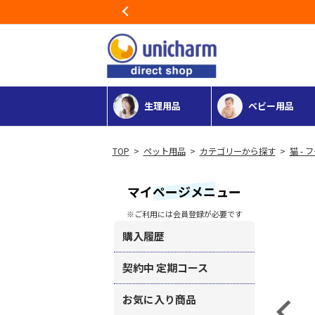
Previous
生理用品
ベビー用品
>
ペット用品
>
カテゴリーから探す
>
猫 - 
マイページメニュー
※ご利用には会員登録が必要です
購入履歴
契約中 定期コース
お気に入り商品
Previous