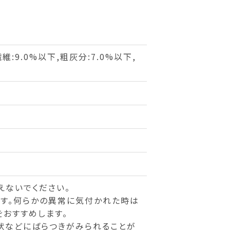
維:9.0%以下,粗灰分:7.0%以下,
えないでください。
す。何らかの異常に気付かれた時は
おすすめします。
状などにばらつきがみられることが