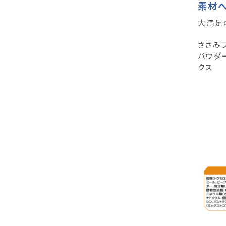
素材
大満足
ささみ
パウダ
クス