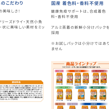
へのこだわり
国産 着色料・香料不使用
の美味しさ！
健康免疫サポートは、合成着色
料・香料不使用
フリーズドライ・天然小魚
ー状に美味しい素材をミッ
アルミ蒸着の新鮮小分けパック
採用
※お試しパックは小分けではあ
ません