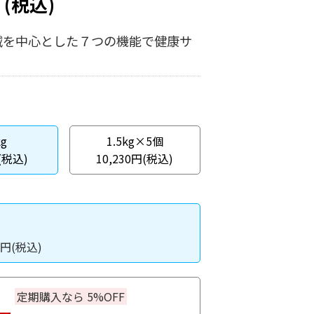
円
(税込)
減を中心とした７つの機能で健康サ
kg
1.5kg×5個
(税込)
10,230円(税込)
入
円(税込)
入
定期購入なら 5%OFF