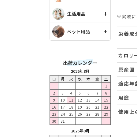
生活用品
※実際に
ペット用品
栄養成
カロリ
出荷カレンダー
原産国
2026年8月
日
月
火
水
木
金
土
適応年
1
2
3
4
5
6
7
8
用途
9
10
11
12
13
14
15
16
17
18
19
20
21
22
使用上
23
24
25
26
27
28
29
30
31
2026年9月