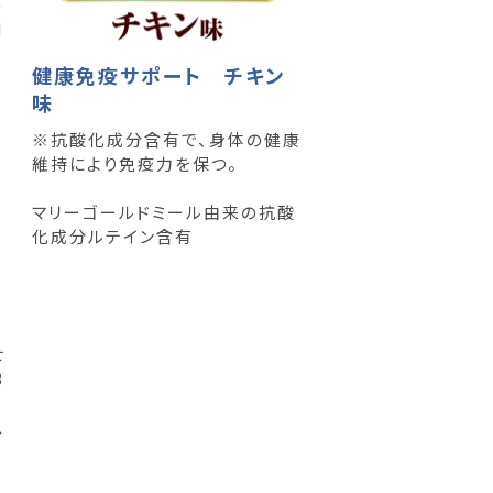
健康免疫サポート チキン
味
※抗酸化成分含有で、身体の健康
維持により免疫力を保つ。
マリーゴールドミール由来の抗酸
化成分ルテイン含有
体
せ
3
ス