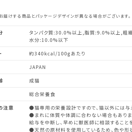
お届けする商品とパッケージデザインが異なる場合がございます。
分
タンパク質:30.0%以上,脂質:9.0%以上,粗繊
水分:10.0%以下
ー
約340kcal/100gあたり
JAPAN
齢
成猫
総合栄養食
の注意
●猫専用の栄養設計ですので、猫以外には与
●まれに体質や体調に合わない場合もありま
給与を中断し、早めに獣医師に相談することを
●天然の原材料を使用しているため、色や形