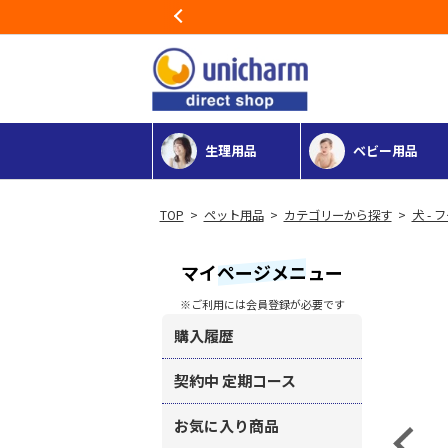
Previous
生理用品
ベビー用品
>
ペット用品
>
カテゴリーから探す
>
犬 - 
マイページメニュー
※ご利用には会員登録が必要です
購入履歴
契約中 定期コース
お気に入り商品
Previous