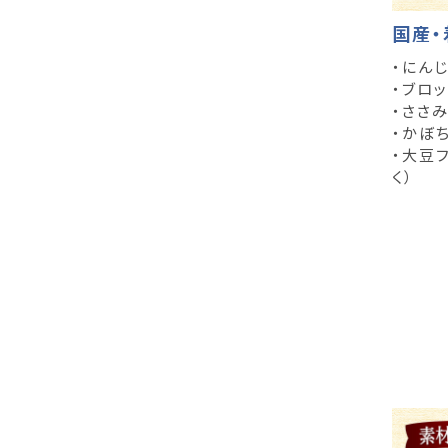
国産・
・にん
・ブロ
・ささみ
・かぼ
・大豆
く）