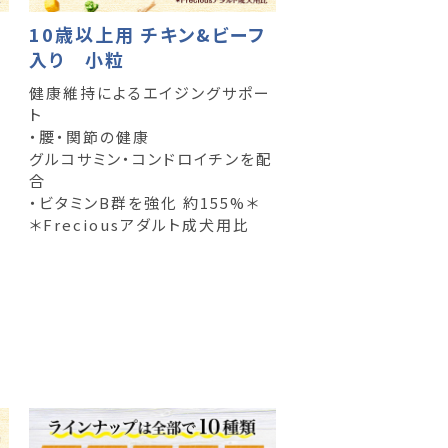
10歳以上用 チキン&ビーフ
入り 小粒
健康維持によるエイジングサポー
ト
・腰・関節の健康
グルコサミン・コンドロイチンを配
調
合
・ビタミンB群を強化 約155%＊
＊Freciousアダルト成犬用比
％