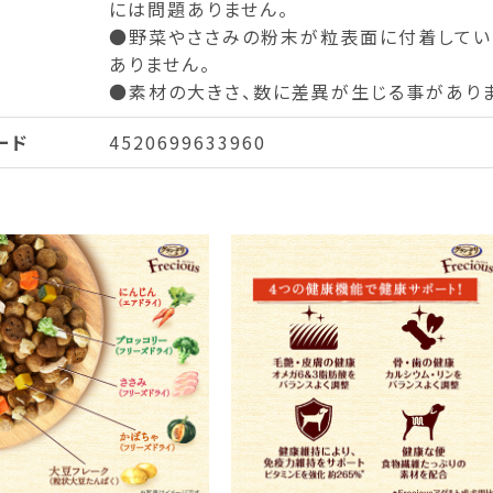
には問題ありません。
●野菜やささみの粉末が粒表面に付着してい
ありません。
●素材の大きさ、数に差異が生じる事がありま
ード
4520699633960