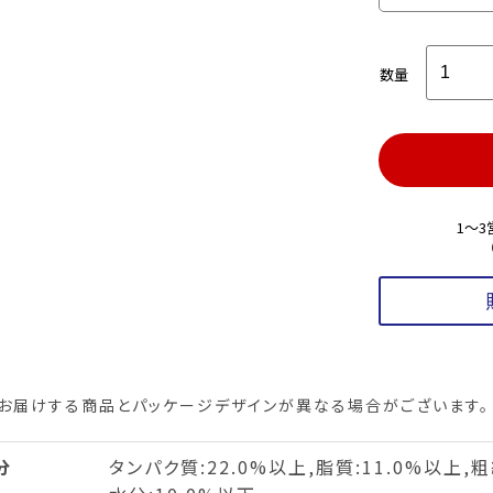
数量
1～
お届けする商品とパッケージデザインが異なる場合がございます。
分
タンパク質:22.0%以上,脂質:11.0%以上,粗