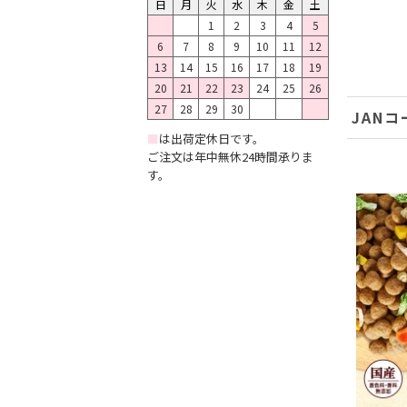
日
月
火
水
木
金
土
1
2
3
4
5
6
7
8
9
10
11
12
13
14
15
16
17
18
19
20
21
22
23
24
25
26
27
28
29
30
JANコ
■
は出荷定休日です。
ご注文は年中無休24時間承りま
す。