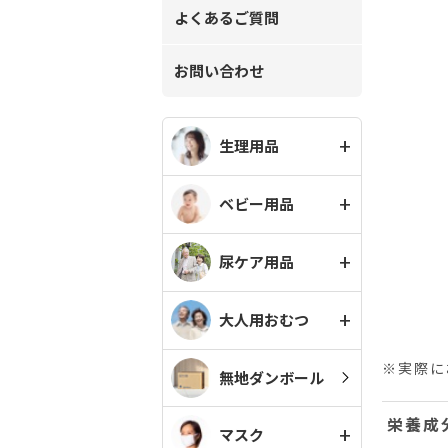
よくあるご質問
お問い合わせ
生理用品
ベビー用品
尿ケア用品
大人用おむつ
※実際に
無地ダンボール
栄養成
マスク