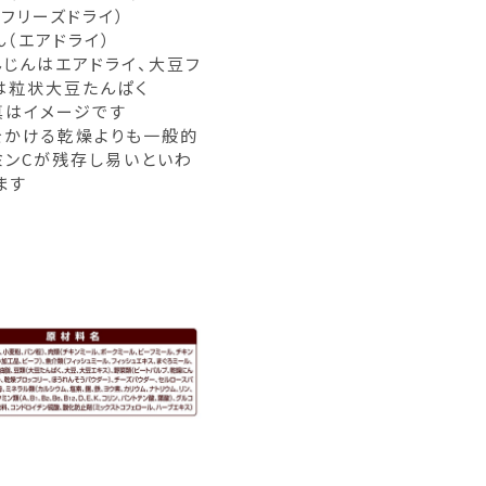
（フリーズドライ）
ん（エアドライ）
んじんはエアドライ、大豆フ
は粒状大豆たんぱく
真はイメージです
をかける乾燥よりも一般的
ミンCが残存し易いといわ
ます