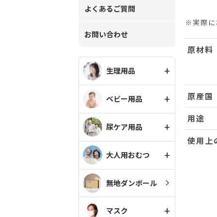
よくあるご質問
※実際に
お問い合わせ
原材料
生理用品
原産国
ベビー用品
用途
尿ケア用品
使用上
大人用おむつ
無地ダンボール
マスク