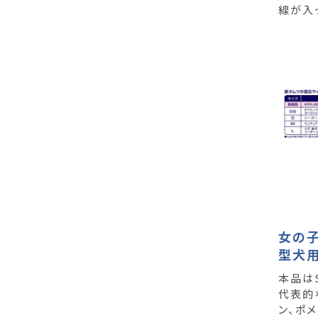
線が入
女の子
型犬
本品は
代表的
ン、ポメ