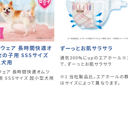
ウェア 長時間快適オ
ずーっとお肌サラサラ
女の子用 SSSサイズ
通気300%にupのエアホール※
型犬用
で、ずーっとお肌サラサラ
ウェア 長時間快適オムツ
※1 当社製品比。エアホールの
用 SSSサイズ 超小型犬用
はサイズによって異なります。