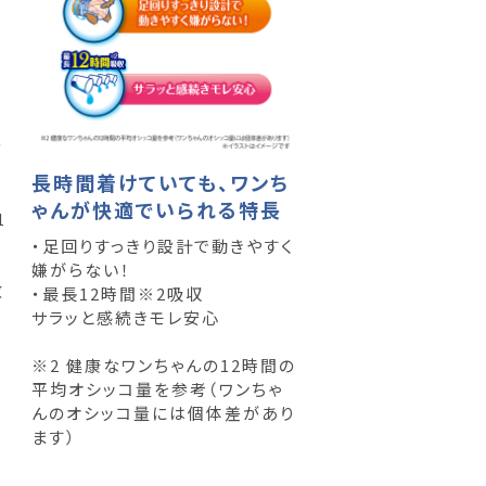
長時間着けていても、ワンち
ゃんが快適でいられる特長
1
・足回りすっきり設計で動きやすく
嫌がらない！
数
・最長12時間※2吸収
サラッと感続きモレ安心
※2 健康なワンちゃんの12時間の
平均オシッコ量を参考（ワンちゃ
んのオシッコ量には個体差があり
ます）