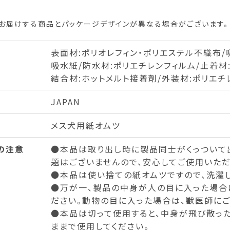
お届けする商品とパッケージデザインが異なる場合がございます。
表面材:ポリオレフィン・ポリエステル不織布/
吸水紙/防水材:ポリエチレンフィルム/止着材:
結合材:ホットメルト接着剤/外装材:ポリエチ
JAPAN
メス犬用紙オムツ
の注意
●本品は取り出し時に製品同士がくっついて
題はございませんので、安心してご使用いただ
●本品は使い捨ての紙オムツですので、洗濯し
●万が一、製品の中身が人の目に入った場合
ださい。動物の目に入った場合は、獣医師にご
●本品は切って使用すると、中身が飛び散った
ままで使用してください。