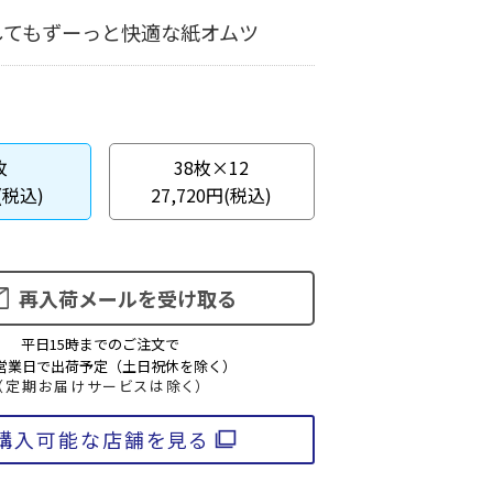
してもずーっと快適な紙オムツ
枚
38枚×12
(税込)
27,720円(税込)
再入荷メールを受け取る
平日15時までのご注文で
3営業日で出荷予定（土日祝休を除く）
（定期お届けサービスは除く）
購入可能な店舗を見る