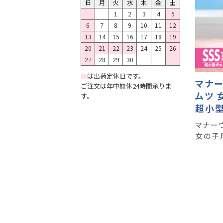
日
月
火
水
木
金
土
1
2
3
4
5
6
7
8
9
10
11
12
13
14
15
16
17
18
19
20
21
22
23
24
25
26
27
28
29
30
■
は出荷定休日です。
マナー
ご注文は年中無休24時間承りま
ムツ 
す。
超小
マナー
女の子