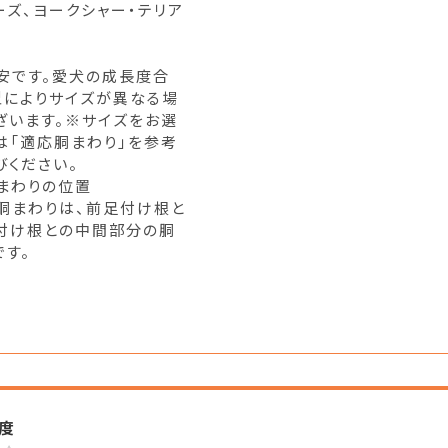
ーズ、ヨークシャー・テリア
安です。愛犬の成長度合
型によりサイズが異なる場
ざいます。※サイズをお選
は「適応胴まわり」を参考
びください。
まわりの位置
胴まわりは、前足付け根と
付け根との中間部分の胴
です。
度