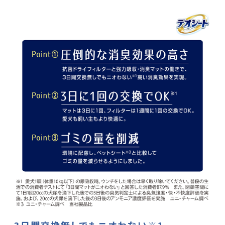
3日間交換無しでもニオわない※1