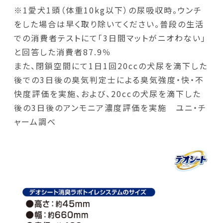
※1愛犬1頭（体重10kg以下）の尿吸収時。ウンチ
をした場合は早く取り除いてください。普段の生活
での消費者テストにて「3日間マットがニオわない」
と回答した消費者87.9％
また、閉鎖空間にて1日1回20ccの犬尿を滴下した
後での3日後の臭気判定士による臭気強度・快・不
快度評価を実施、および、20ccの犬尿を滴下した
後の3日後のアンモニア濃度評価を実施 ユニ・チ
ャーム調べ