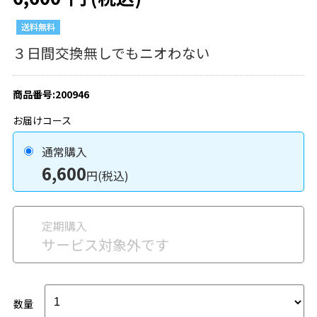
３日間交換無しでもニオわない
商品番号:200946
お届けコース
通常購入
6,600
円(税込)
定期購入
サービス対象外です
数量