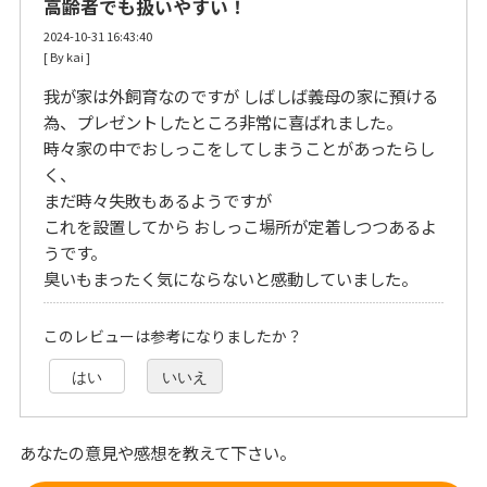
高齢者でも扱いやすい！
2024-10-31 16:43:40
[ By kai ] 
我が家は外飼育なのですが しばしば義母の家に預ける
為、プレゼントしたところ非常に喜ばれました。
時々家の中でおしっこをしてしまうことがあったらし
く、
まだ時々失敗もあるようですが
これを設置してから おしっこ場所が定着しつつあるよ
うです。
臭いもまったく気にならないと感動していました。
このレビューは参考になりましたか？
はい
いいえ
あなたの意見や感想を教えて下さい。