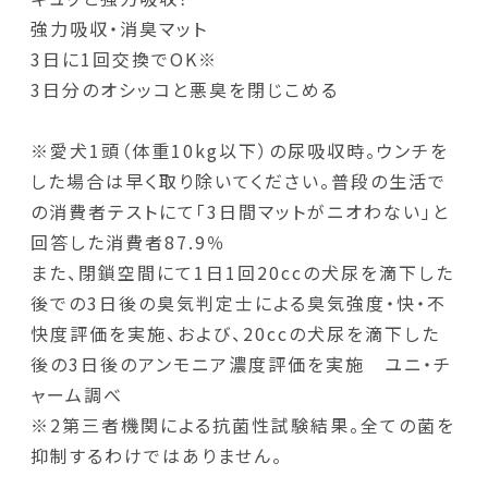
強力吸収・消臭マット
3日に1回交換でOK※
3日分のオシッコと悪臭を閉じこめる
※愛犬1頭（体重10kg以下）の尿吸収時。ウンチを
した場合は早く取り除いてください。普段の生活で
の消費者テストにて「3日間マットがニオわない」と
回答した消費者87.9％
また、閉鎖空間にて1日1回20ccの犬尿を滴下した
後での3日後の臭気判定士による臭気強度・快・不
快度評価を実施、および、20ccの犬尿を滴下した
後の3日後のアンモニア濃度評価を実施 ユニ・チ
ャーム調べ
※2第三者機関による抗菌性試験結果。全ての菌を
抑制するわけではありません。