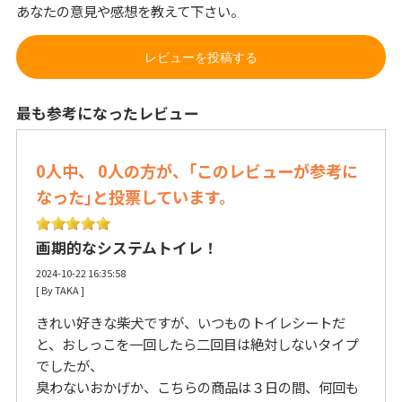
あなたの意見や感想を教えて下さい。
レビューを投稿する
最も参考になったレビュー
0人中、 0人の方が、｢このレビューが参考に
なった｣と投票しています。
画期的なシステムトイレ！
2024-10-22 16:35:58
[ By TAKA ] 
きれい好きな柴犬ですが、いつものトイレシートだ
と、おしっこを一回したら二回目は絶対しないタイプ
でしたが、
臭わないおかげか、こちらの商品は３日の間、何回も