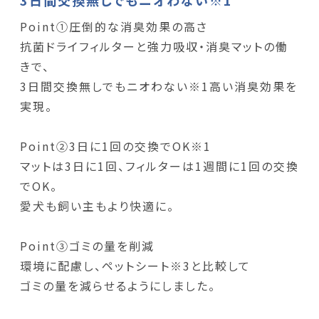
Point①圧倒的な消臭効果の高さ
抗菌ドライフィルターと強力吸収・消臭マットの働
きで、
3日間交換無しでもニオわない※1高い消臭効果を
実現。
Point②3日に1回の交換でOK※1
マットは3日に1回、フィルターは1週間に1回の交換
でOK。
愛犬も飼い主もより快適に。
Point③ゴミの量を削減
環境に配慮し、ペットシート※3と比較して
ゴミの量を減らせるようにしました。