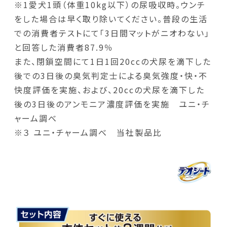
※1愛犬1頭（体重10kg以下）の尿吸収時。ウンチ
をした場合は早く取り除いてください。普段の生活
での消費者テストにて「3日間マットがニオわない」
と回答した消費者87.9％
また、閉鎖空間にて1日1回20ccの犬尿を滴下した
後での3日後の臭気判定士による臭気強度・快・不
快度評価を実施、および、20ccの犬尿を滴下した
後の3日後のアンモニア濃度評価を実施 ユニ・チ
ャーム調べ
※３ ユニ・チャーム調べ 当社製品比