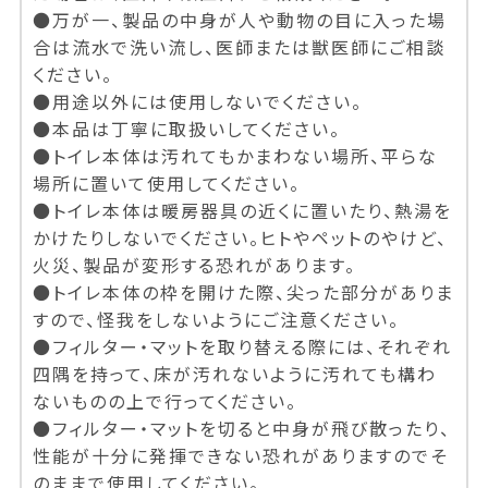
●万が一、製品の中身が人や動物の目に入った場
合は流水で洗い流し、医師または獣医師にご相談
ください。
●用途以外には使用しないでください。
●本品は丁寧に取扱いしてください。
●トイレ本体は汚れてもかまわない場所、平らな
場所に置いて使用してください。
●トイレ本体は暖房器具の近くに置いたり、熱湯を
かけたりしないでください。ヒトやペットのやけど、
火災、製品が変形する恐れがあります。
●トイレ本体の枠を開けた際、尖った部分がありま
すので、怪我をしないようにご注意ください。
●フィルター・マットを取り替える際には、それぞれ
四隅を持って、床が汚れないように汚れても構わ
ないものの上で行ってください。
●フィルター・マットを切ると中身が飛び散ったり、
性能が十分に発揮できない恐れがありますのでそ
のままで使用してください。