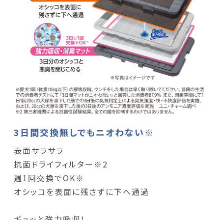
3日間交換無しでもニオわない※
表面サラサラ
抗菌ドライフィルター※2
週1回交換でOK※
オシッコを表面に残さずに下へ通過
ギュッと強力吸収！