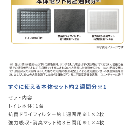
すぐに使える本体セット約２週間分※1
セット内容
トイレ本体：1台
抗菌ドライフィルター約１週間用※1×2枚
強力吸収・消臭マット約３日間用※1×4枚