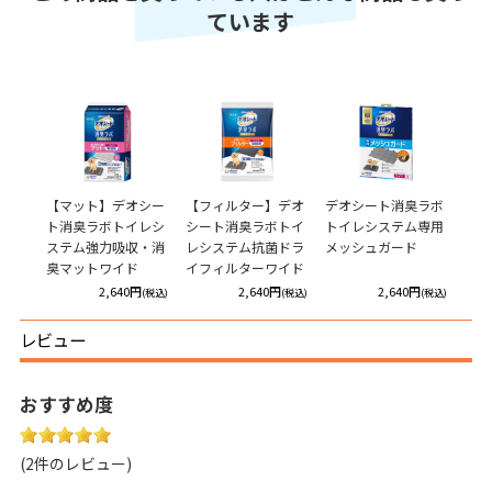
ています
【マット】デオシー
【フィルター】デオ
デオシート消臭ラボ
ト消臭ラボトイレシ
シート消臭ラボトイ
トイレシステム専用
ステム強力吸収・消
レシステム抗菌ドラ
メッシュガード
臭マットワイド
イフィルターワイド
2,640円
2,640円
2,640円
(税込)
(税込)
(税込)
レビュー
おすすめ度
(2件のレビュー)