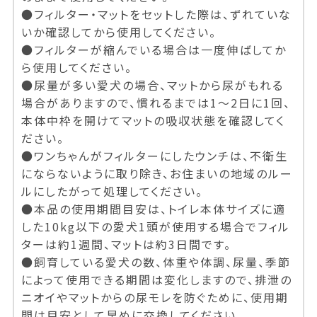
●フィルター・マットをセットした際は、ずれていな
いか確認してから使用してください。
●フィルターが縮んでいる場合は一度伸ばしてか
ら使用してください。
●尿量が多い愛犬の場合、マットから尿がもれる
場合がありますので、慣れるまでは1～2日に1回、
本体中枠を開けてマットの吸収状態を確認してく
ださい。
●ワンちゃんがフィルターにしたウンチは、不衛生
にならないように取り除き、お住まいの地域のルー
ルにしたがって処理してください。
●本品の使用期間目安は、トイレ本体サイズに適
した10kg以下の愛犬1頭が使用する場合でフィル
ターは約1週間、マットは約3日間です。
●飼育している愛犬の数、体重や体調、尿量、季節
によって使用できる期間は変化しますので、排泄の
ニオイやマットからの尿モレを防ぐために、使用期
間は目安として早めに交換してください。