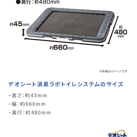
デオシート消臭ラボトイレシステムのサイズ
・高さ：約45mm
・幅：約660mm
・奥行：約480mm