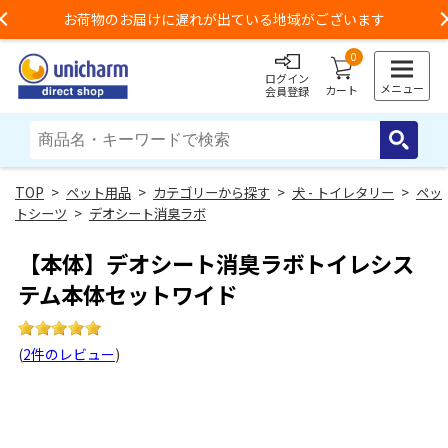
お荷物のお届けに遅れが出ている地域がございます
Previous
0
ログイン
メニュー
カート
会員登録
>
ペット用品
>
カテゴリーから探す
>
犬 - トイレタリー
>
ペッ
トシーツ
>
デオシート消臭ラボ
【本体】デオシート消臭ラボトイレシス
テム本体セットワイド
(
2件のレビュー
)