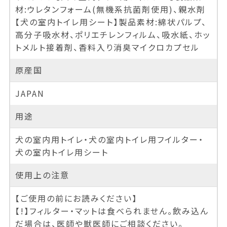
材:ウレタンフォーム(無機系抗菌剤使用)、親水剤
【犬の室内トイレ用シート】製品素材:綿状パルプ、
高分子吸水材、ポリエチレンフィルム、吸水紙、ホッ
トメルト接着剤、香料入り消臭マイクロカプセル
原産国
JAPAN
用途
犬の室内用トイレ・犬の室内トイレ用フイルター・
犬の室内トイレ用シート
使用上の注意
【ご使用の前にお読みください】
【!】フィルター・マットは食べられません。飲み込ん
だ場合は、医師や獣医師にご相談ください。