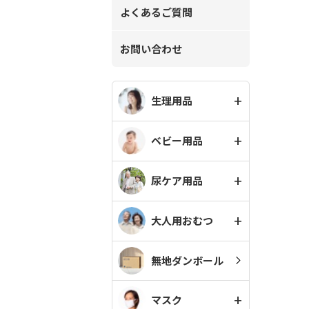
よくあるご質問
お問い合わせ
生理用品
ベビー用品
尿ケア用品
大人用おむつ
無地ダンボール
マスク