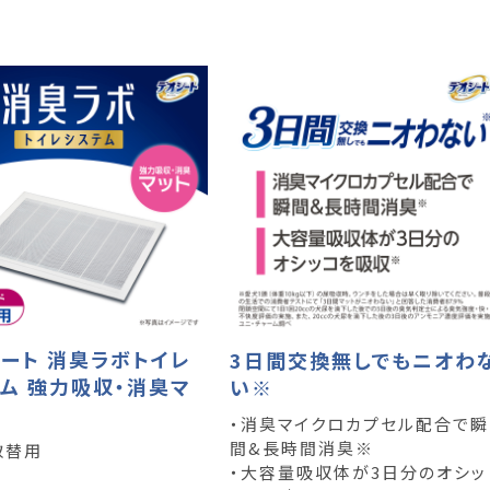
ート 消臭ラボトイレ
3日間交換無しでもニオわ
ム 強力吸収・消臭マ
い※
・消臭マイクロカプセル配合で瞬
間&長時間消臭※
取替用
・大容量吸収体が3日分のオシッ