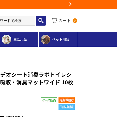
ざいます
Next
カート
0
生活用品
ペット用品
】デオシート消臭ラボトイレシ
吸収・消臭マットワイド 10枚