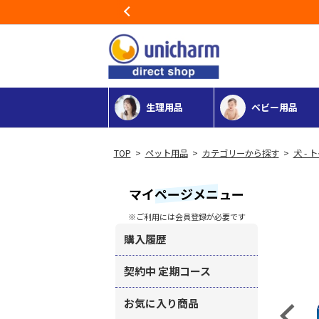
Previous
生理用品
ベビー用品
>
ペット用品
>
カテゴリーから探す
>
犬 -
マイページメニュー
※ご利用には会員登録が必要です
購入履歴
契約中 定期コース
お気に入り商品
Previous