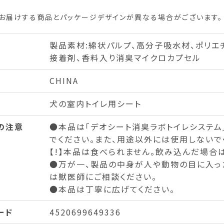
お届けする商品とパッケージデザインが異なる場合がございます。
製品素材:綿状パルプ、高分子吸水材、ポリエ
接着剤、香料入り消臭マイクロカプセル
CHINA
犬の室内トイレ用シート
の注意
●本品は「デオシート消臭ラボトイレシステム
でください。また、用途以外には使用しないで
【!】本品は食べられません。飲み込んだ場合
●万が一、製品の中身が人や動物の目に入っ
は獣医師にご相談ください。
●本品は丁寧に広げてください。
ード
4520699649336