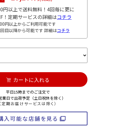
980円以上で送料無料！4回毎に更に
OFF！定期サービスの詳細は
コチラ
000円以上からご利用可能です
3回目以降から可能です 詳細は
コチラ
カートに入れる
平日15時までのご注文で
3営業日で出荷予定（土日祝休を除く）
（定期お届けサービスは除く）
購入可能な店舗を見る