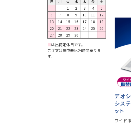
日
月
火
水
木
金
土
1
2
3
4
5
6
7
8
9
10
11
12
13
14
15
16
17
18
19
20
21
22
23
24
25
26
27
28
29
30
■
は出荷定休日です。
ご注文は年中無休24時間承りま
す。
デオシ
システ
ット
ワイド