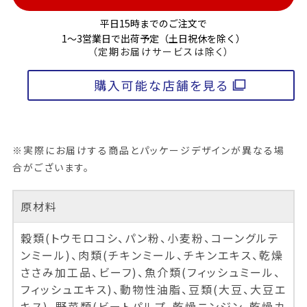
平日15時までのご注文で
1～3営業日で出荷予定（土日祝休を除く）
（定期お届けサービスは除く）
購入可能な店舗を見る
※実際にお届けする商品とパッケージデザインが異なる場
合がございます。
原材料
穀類(トウモロコシ、パン粉、小麦粉、コーングルテ
ンミール)、肉類(チキンミール、チキンエキス、乾燥
ささみ加工品、ビーフ)、魚介類(フィッシュミール、
フィッシュエキス)、動物性油脂、豆類(大豆、大豆エ
キス)、野菜類(ビートパルプ、乾燥ニンジン、乾燥カ