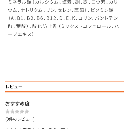
ミネラル類（カルシウム、塩素、銅、鉄、ヨウ素、カリ
ウム、ナトリウム、リン、セレン、亜鉛）、ビタミン類
（A、B1、B2、B6、B12、D、E、K、コリン、パントテン
酸、葉酸）、酸化防止剤（ミックストコフェロール、ハ
ーブエキス）
レビュー
おすすめ度
(0件のレビュー)