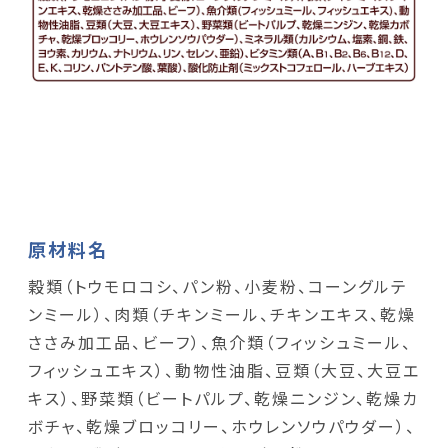
原材料名
穀類（トウモロコシ、パン粉、小麦粉、コーングルテ
ンミール）、肉類（チキンミール、チキンエキス、乾燥
ささみ加工品、ビーフ）、魚介類（フィッシュミール、
フィッシュエキス）、動物性油脂、豆類（大豆、大豆エ
キス）、野菜類（ビートパルプ、乾燥ニンジン、乾燥カ
ボチャ、乾燥ブロッコリー、ホウレンソウパウダー）、