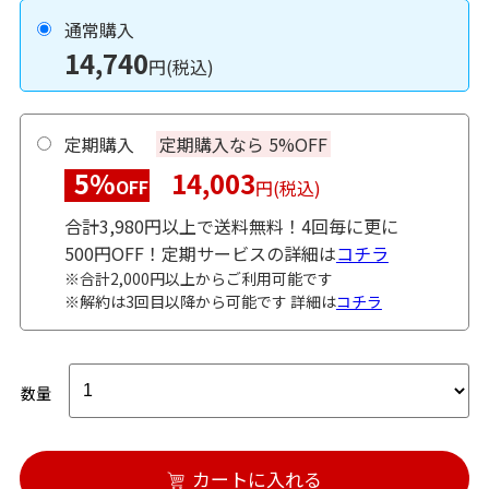
通常購入
14,740
円(税込)
定期購入
定期購入なら 5%OFF
5%
14,003
OFF
円(税込)
合計3,980円以上で送料無料！4回毎に更に
500円OFF！定期サービスの詳細は
コチラ
※合計2,000円以上からご利用可能です
※解約は3回目以降から可能です 詳細は
コチラ
数量
カートに入れる