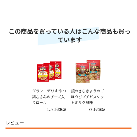
この商品を買っている人はこんな商品も買っ
ています
グラン・デリ おやつ
銀のさらきょうのご
鶏ささみのチーズ入
ほうびプチビスケッ
りロール
トミルク風味
1,320円
726円
(税込)
(税込)
レビュー