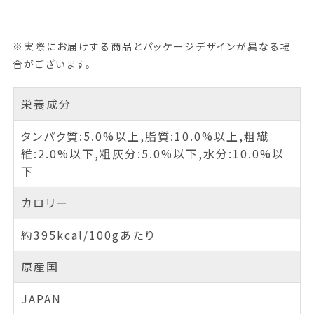
※実際にお届けする商品とパッケージデザインが異なる場
合がございます。
栄養成分
タンパク質:5.0%以上,脂質:10.0%以上,粗繊
維:2.0%以下,粗灰分:5.0%以下,水分:10.0%以
下
カロリー
約395kcal/100gあたり
原産国
JAPAN