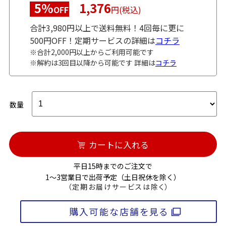
5%
1,376
OFF
円(税込)
合計3,980円以上で送料無料！4回毎に更に
500円OFF！定期サービスの詳細は
コチラ
※合計2,000円以上からご利用可能です
※解約は3回目以降から可能です 詳細は
コチラ
数量
カートに入れる
平日15時までのご注文で
1～3営業日で出荷予定（土日祝休を除く）
（定期お届けサービスは除く）
購入可能な店舗を見る