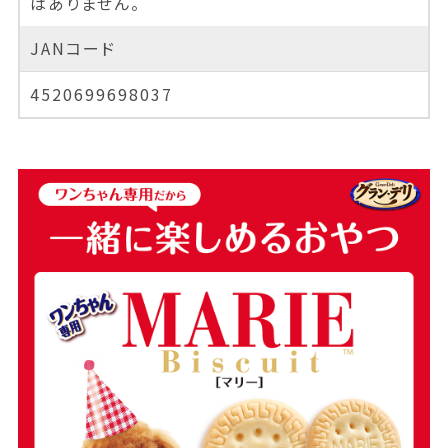
はありません。
JANコード
4520699698037