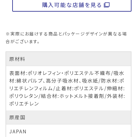
購入可能な店舗を見る
※実際にお届けする商品とパッケージデザインが異なる場
合がございます。
原材料
表面材:ポリオレフィン・ポリエステル不織布/吸水
材:綿状パルプ、高分子吸水材、吸水紙/防水材:ポ
リエチレンフィルム/止着材:ポリエステル/伸縮材:
ポリウレタン/結合材:ホットメルト接着剤/外装材:
ポリエチレン
原産国
JAPAN