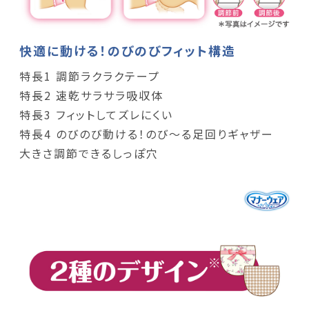
快適に動ける！のびのびフィット構造
特長1 調節ラクラクテープ
特長2 速乾サラサラ吸収体
特長3 フィットしてズレにくい
特長4 のびのび動ける！のび～る足回りギャザー
大きさ調節できるしっぽ穴