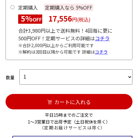
定期購入
定期購入なら 5%OFF
5%
17,556
OFF
円(税込)
合計3,980円以上で送料無料！4回毎に更に
500円OFF！定期サービスの詳細は
コチラ
※合計2,000円以上からご利用可能です
※解約は3回目以降から可能です 詳細は
コチラ
数量
カートに入れる
平日15時までのご注文で
1～3営業日で出荷予定（土日祝休を除く）
（定期お届けサービスは除く）