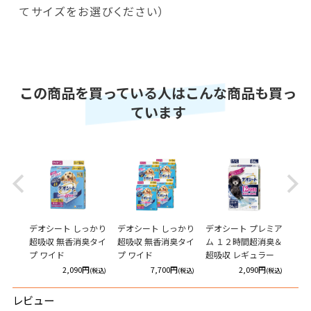
てサイズをお選びください）
この商品を買っている人はこんな商品も買っ
ています
Previous
Next
だけ
デオシート しっかり
デオシート しっかり
デオシート プレミア
デオ
超吸収 無香消臭タイ
超吸収 無香消臭タイ
ム １２時間超消臭＆
ム 
プ ワイド
プ ワイド
超吸収 レギュラー
超吸
円
2,090円
7,700円
2,090円
(税込)
(税込)
(税込)
(税込)
レビュー