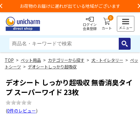
お荷物のお届けに遅れが出ている地域がございます
Previous
0
ログイン
メニュー
カート
会員登録
>
ペット用品
>
カテゴリーから探す
>
犬 - トイレタリー
>
ペッ
トシーツ
>
デオシートしっかり超吸収
デオシート しっかり超吸収 無香消臭タイ
プ スーパーワイド 23枚
(
0件のレビュー
)