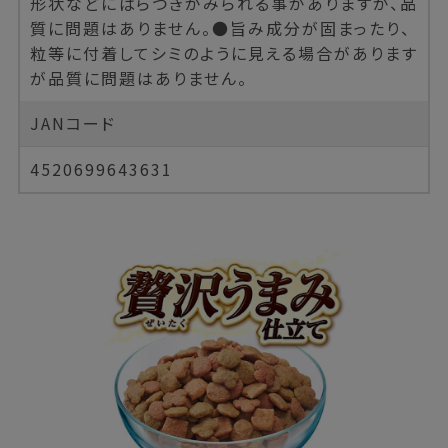
形状などにばらつきがみられる事がありますが、品
質に問題はありません。●旨み成分が固まったり、
粒等に付着してシミのように見える場合があります
が品質に問題はありません。
JANコード
4520699643631