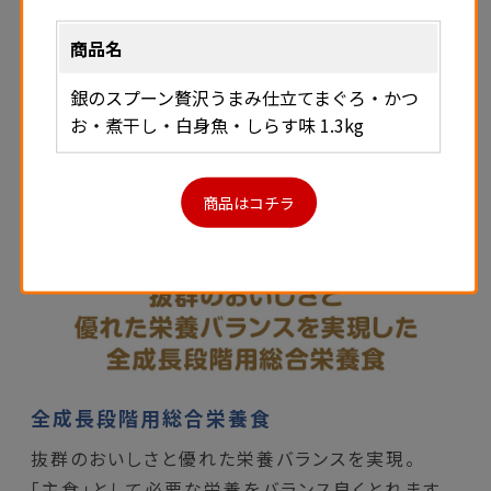
商品名
銀のスプーン贅沢うまみ仕立てまぐろ・かつ
お・煮干し・白身魚・しらす味 1.3kg
商品はコチラ
全成長段階用総合栄養食
抜群のおいしさと優れた栄養バランスを実現。
「主食」として必要な栄養をバランス良くとれます。