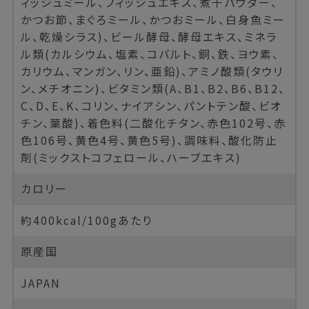
ィッシュミール、フィッシュエキス、煮干パウダー、
かつお節、まぐろミール、かつおミール、白身魚ミー
ル、乾燥シラス)、ビール酵母、酵母エキス、ミネラ
ル類(カルシウム、塩素、コバルト、銅、鉄、ヨウ素、
カリウム、マンガン、リン、亜鉛)、アミノ酸類(タウリ
ン、メチオニン)、ビタミン類(A、B1、B2、B6、B12、
C、D、E、K、コリン、ナイアシン、パントテン酸、ビオ
チン、葉酸)、着色料(二酸化チタン、赤色102号、赤
色106号、黄色4号、黄色5号)、調味料、酸化防止
剤(ミックストコフェロール、ハーブエキス)
カロリー
約400kcal/100gあたり
原産国
JAPAN