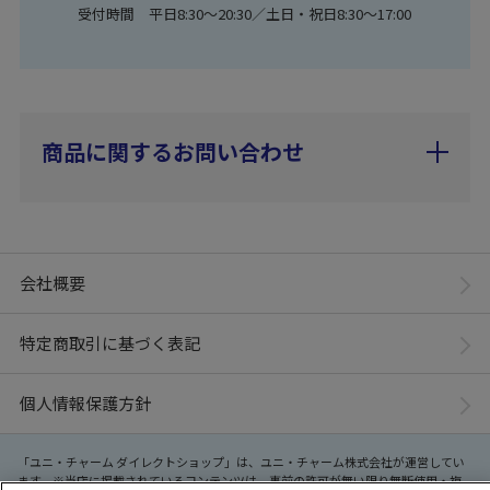
受付時間 平日8:30〜20:30／土日・祝日8:30〜17:00
商品に関するお問い合わせ
会社概要
特定商取引に基づく表記
個人情報保護方針
「ユニ・チャーム ダイレクトショップ」は、ユニ・チャーム株式会社が運営してい
ます。※当店に掲載されているコンテンツは、事前の許可が無い限り無断使用・複