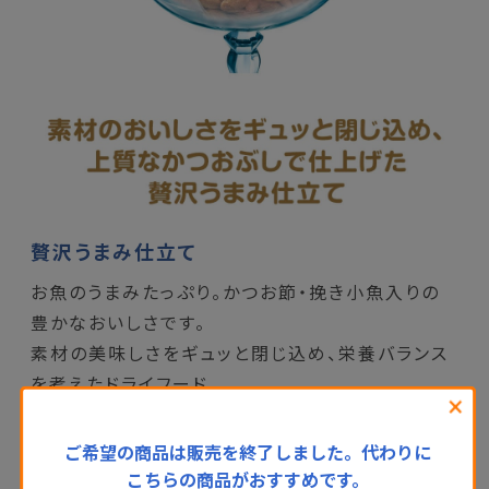
贅沢うまみ仕立て
お魚のうまみたっぷり。かつお節・挽き小魚入りの
豊かなおいしさです。
素材の美味しさをギュッと閉じ込め、栄養バランス
を考えたドライフード。
閉
じ
ご希望の商品は販売を終了しました。代わりに
る
こちらの商品がおすすめです。