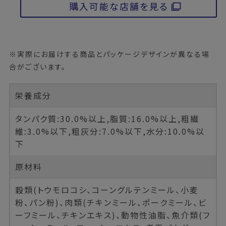
購入可能な店舗を見る
※実際にお届けする商品とパッケージデザインが異なる場
合がございます。
栄養成分
タンパク質:30.0%以上,脂質:16.0%以上,粗繊
維:3.0%以下,粗灰分:7.0%以下,水分:10.0%以
下
原材料
穀類(トウモロコシ、コーングルテンミール、小麦
粉、パン粉)、肉類(チキンミール、ポークミール、ビ
ーフミール、チキンエキス)、動物性油脂、魚介類(フ