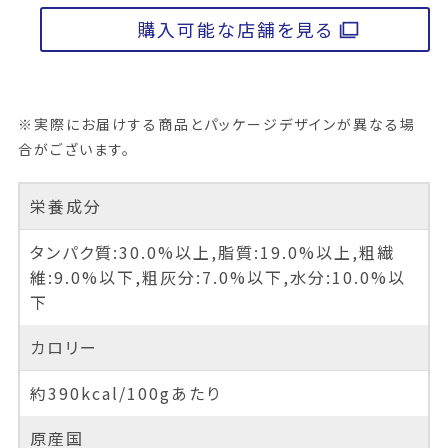
購入可能な店舗を見る
※実際にお届けする商品とパッケージデザインが異なる場
合がございます。
栄養成分
タンパク質:30.0%以上,脂質:19.0%以上,粗繊
維:9.0%以下,粗灰分:7.0%以下,水分:10.0%以
下
カロリー
約390kcal/100gあたり
原産国