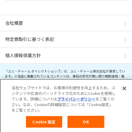
会社概要
特定商取引に基づく表記
個人情報保護方針
「ユニ・チャーム ダイレクトショップ」は、ユニ・チャーム株式会社が運営してい
ます。※当店に掲載されているコンテンツは、事前の許可が無い限り無断使用・複
製・転載を禁じます。
当社ウェブサイトでは、お客様の利便性を向上するため、コ
ンテンツや広告のパーソナライズ化のためにCookieを使用し
Copyright© Unicharm Corporation
ています。詳細については
プライバシーポリシー
をご覧くだ
さい。なお、Cookieの詳細設定については「Cookie設定」
をご覧ください。
Cookie 設定
OK