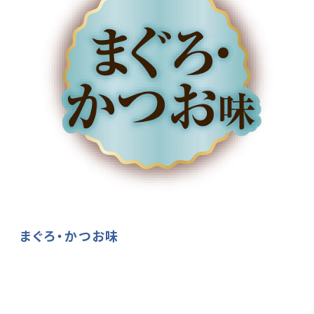
まぐろ・かつお味