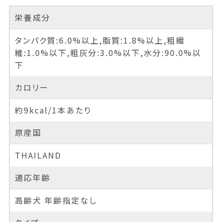
栄養成分
タンパク質:6.0%以上,脂質:1.8%以上,粗繊
維:1.0%以下,粗灰分:3.0%以下,水分:90.0%以
下
カロリー
約9kcal/1本あたり
原産国
THAILAND
適応年齢
高齢犬 年齢指定なし