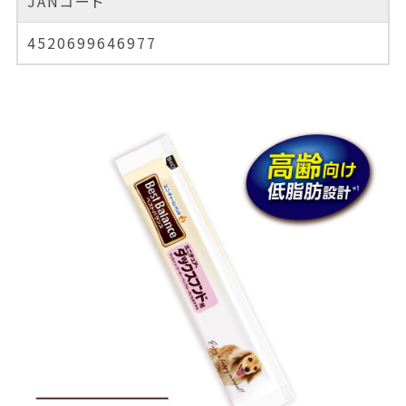
JANコード
4520699646977