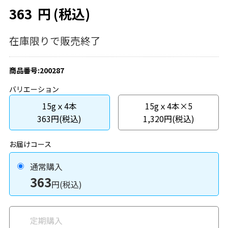
363
円
(税込)
在庫限りで販売終了
商品番号:200287
バリエーション
15gｘ4本
15gｘ4本×5
363円(税込)
1,320円(税込)
お届けコース
通常購入
363
円(税込)
定期購入