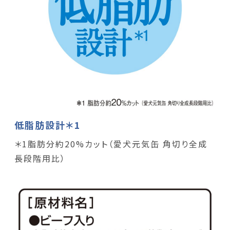
低脂肪設計＊1
＊1脂肪分約20%カット（愛犬元気缶 角切り全成
長段階用比）