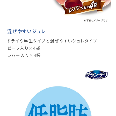
混ぜやすいジュレ
ドライや半生タイプと混ぜやすいジュレタイプ
ビーフ入り×4袋
レバー入り×4袋