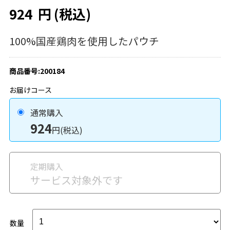
924
円
(税込)
100%国産鶏肉を使用したパウチ
商品番号:200184
お届けコース
通常購入
924
円(税込)
定期購入
サービス対象外です
数量