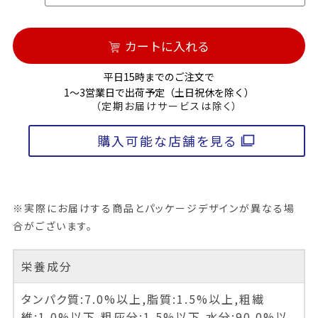
カートに入れる
平日15時までのご注文で
1～3営業日で出荷予定（土日祝休を除く）
（定期お届けサービスは除く）
購入可能な店舗を見る
※実際にお届けする商品とパッケージデザインが異なる場
合がございます。
栄養成分
タンパク質:7.0%以上,脂質:1.5%以上,粗繊
維:1.0%以下,粗灰分:1.5%以下,水分:90.0%以