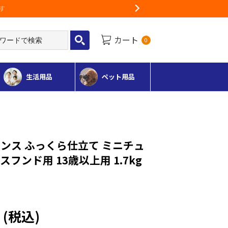
Next
カート
0
生活用品
ペット用品
ンス ふっくら仕立て ミニチュ
フンド用 13歳以上用 1.7kg
円
(税込)