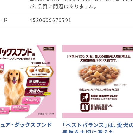
が、品質に問題はありません。
ード
4520699679791
ュア・ダックスフンド
「ベストバランス」は、愛犬
個性を大切に考えた