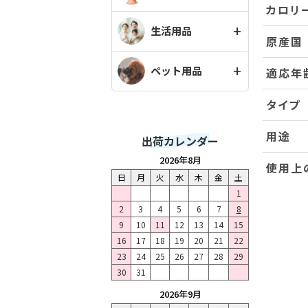
カロリ
生活用品
原産国
ペット用品
適応年
タイプ
用途
出荷カレンダー
2026年8月
使用上
日
月
火
水
木
金
土
1
2
3
4
5
6
7
8
9
10
11
12
13
14
15
16
17
18
19
20
21
22
23
24
25
26
27
28
29
30
31
2026年9月