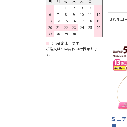
日
月
火
水
木
金
土
1
2
3
4
5
6
7
8
9
10
11
12
JANコ
13
14
15
16
17
18
19
20
21
22
23
24
25
26
27
28
29
30
■
は出荷定休日です。
ご注文は年中無休24時間承りま
す。
ミニチ
用