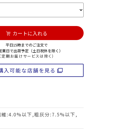
カートに入れる
平日15時までのご注文で
3営業日で出荷予定（土日祝休を除く）
（定期お届けサービスは除く）
購入可能な店舗を見る
維:4.0%以下,粗灰分:7.5%以下,