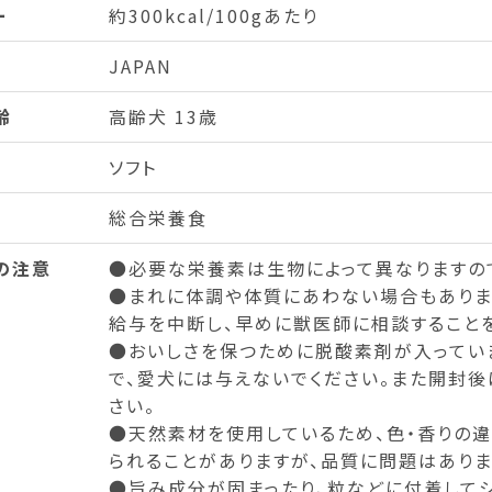
ー
約300kcal/100gあたり
JAPAN
齢
高齢犬 13歳
ソフト
総合栄養食
の注意
●必要な栄養素は生物によって異なりますの
●まれに体調や体質にあわない場合もありま
給与を中断し、早めに獣医師に相談することを
●おいしさを保つために脱酸素剤が入ってい
で、愛犬には与えないでください。また開封後
さい。
●天然素材を使用しているため、色・香りの違
られることがありますが、品質に問題はありま
●旨み成分が固まったり、粒などに付着して