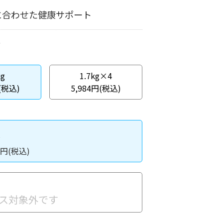
に合わせた健康サポート
kg
1.7kg×4
(税込)
5,984円(税込)
入
円(税込)
入
ス対象外です