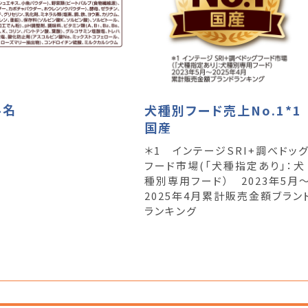
料名
犬種別フード売上No.1*1
国産
＊1 インテージSRI+調べドッ
フード市場(「犬種指定あり」：犬
種別専用フード） 2023年5月
2025年4月累計販売金額ブラン
ランキング