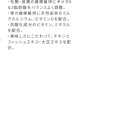
・毛艶・皮膚の健康維持にオメガ6
。
＆3脂肪酸をバランスよく調整。
・骨の健康維持に天然由来のミル
クカルシウム、ビタミンDを配合。
・抗酸化成分のビタミン、ミネラル
を配合。
・美味しさにこだわって、チキンと
合
フィッシュエキス・大豆エキスを配
合。