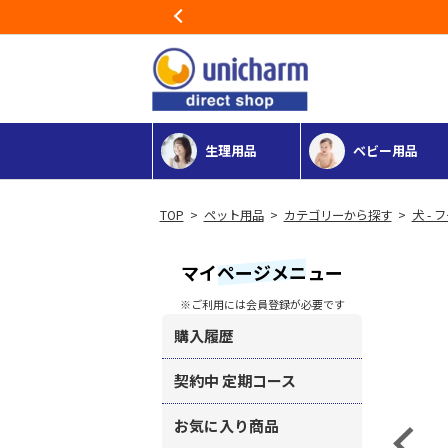
Previous
生理用品
ベビー用品
>
ペット用品
>
カテゴリーから探す
>
犬 - 
マイページメニュー
※ご利用には会員登録が必要です
購入履歴
契約中 定期コース
お気に入り商品
Previous