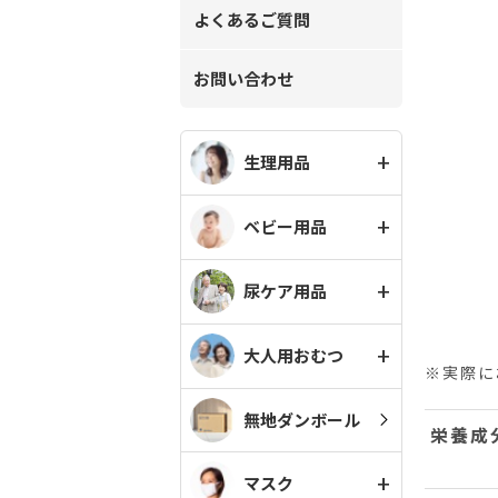
よくあるご質問
お問い合わせ
生理用品
ベビー用品
尿ケア用品
大人用おむつ
※実際に
無地ダンボール
栄養成
マスク