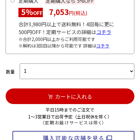
定期購入
定期購入なら 5%OFF
5%
7,053
OFF
円(税込)
合計3,980円以上で送料無料！4回毎に更に
500円OFF！定期サービスの詳細は
コチラ
※合計2,000円以上からご利用可能です
※解約は3回目以降から可能です 詳細は
コチラ
数量
カートに入れる
平日15時までのご注文で
1～3営業日で出荷予定（土日祝休を除く）
（定期お届けサービスは除く）
購入可能な店舗を見る