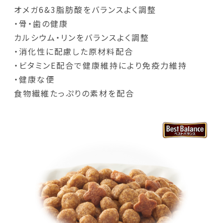
オメガ6&3脂肪酸をバランスよく調整
・骨・歯の健康
カルシウム・リンをバランスよく調整
・消化性に配慮した原材料配合
・ビタミンE配合で健康維持により免疫力維持
・健康な便
食物繊維たっぷりの素材を配合