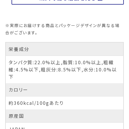
※実際にお届けする商品とパッケージデザインが異なる場
合がございます。
栄養成分
タンパク質:22.0%以上,脂質:10.0%以上,粗繊
維:4.5%以下,粗灰分:8.5%以下,水分:10.0%以
下
カロリー
約360kcal/100gあたり
原産国