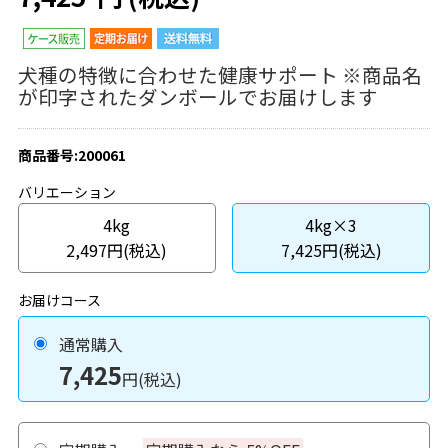
犬種の特徴に合わせた健康サポート ※商品名
が印字されたダンボールでお届けします
商品番号:200061
バリエーション
4kg
4kg×3
2,497円(税込)
7,425円(税込)
お届けコース
通常購入
7,425
円(税込)