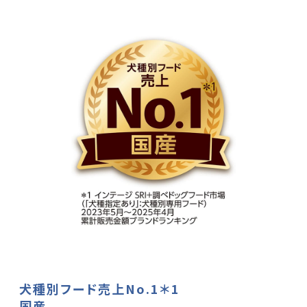
犬種別フード売上No.1＊1
国産