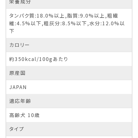
栄養成分
タンパク質:18.0%以上,脂質:9.0%以上,粗繊
維:4.5%以下,粗灰分:8.5%以下,水分:12.0%以
下
カロリー
約350kcal/100gあたり
原産国
JAPAN
適応年齢
高齢犬 10歳
タイプ