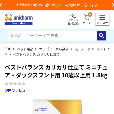
お荷物のお届けに遅れが出ている地域がございます
Previous
0
ログイン
メニュー
カート
会員登録
>
ペット用品
>
カテゴリーから探す
>
犬 - フード
>
ドライフー
ド
>
ベストバランス カリカリ仕立て
ベストバランス カリカリ仕立て ミニチュ
ア・ダックスフンド用 10歳以上用 1.8kg
(
0件のレビュー
)