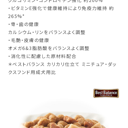
グルコサミン・コンドロイチン強化 約200%*
・ビタミンE強化で健康維持により免疫力維持 約
265%*
・骨・歯の健康
カルシウム・リンをバランスよく調整
・毛艶・皮膚の健康
オメガ6&3脂肪酸をバランスよく調整
・消化性に配慮した原材料配合
＊ベストバランス カリカリ仕立て ミニチュア・ダッ
クスフンド用成犬用比