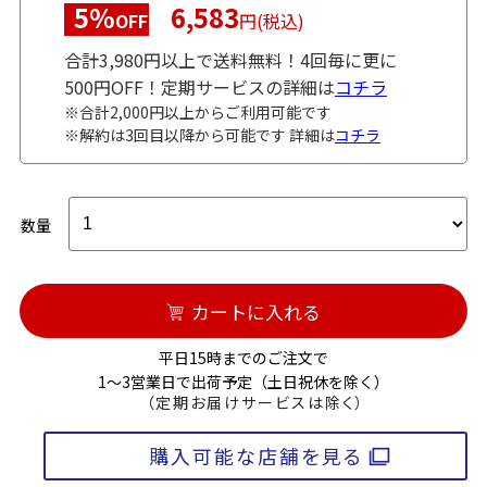
5%
6,583
OFF
円(税込)
合計3,980円以上で送料無料！4回毎に更に
500円OFF！定期サービスの詳細は
コチラ
※合計2,000円以上からご利用可能です
※解約は3回目以降から可能です 詳細は
コチラ
数量
カートに入れる
平日15時までのご注文で
1～3営業日で出荷予定（土日祝休を除く）
（定期お届けサービスは除く）
購入可能な店舗を見る