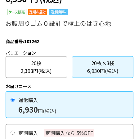
お腹周りゴム０設計で極上のはき心地
商品番号:101262
バリエーション
20枚
20枚×3袋
2,398円(税込)
6,930円(税込)
お届けコース
通常購入
6,930
円(税込)
定期購入
定期購入なら 5%OFF