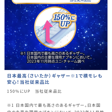
日本最高（さいたか）ギャザー※1で横モレも
安心！当社従来品比
150％にUP 当社従来品比
※1 日本国内で最も高さのあるギャザー。日本国
内の主要生理用ナプキンにおいて。2023年11月時