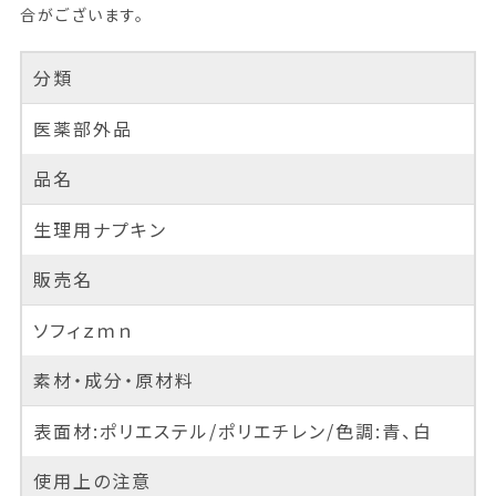
合がございます。
分類
医薬部外品
品名
生理用ナプキン
販売名
ソフィｚｍｎ
素材・成分・原材料
表面材:ポリエステル/ポリエチレン/色調:青、白
使用上の注意