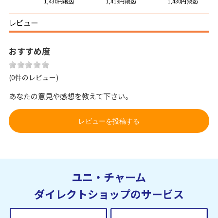
円
1,430円
1,419円
1,430円
(税込)
(税込)
(税込)
(税込)
レビュー
おすすめ度
(0件のレビュー)
あなたの意見や感想を教えて下さい。
レビューを投稿する
ユニ・チャーム
ダイレクトショップのサービス