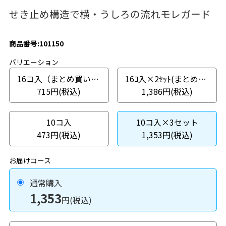
せき止め構造で横・うしろの流れモレガード
商品番号:101150
バリエーション
16コ入（まとめ買いパック）
16ｺ入×2ｾｯﾄ(まとめ買いパック)
715円(税込)
1,386円(税込)
10コ入
10コ入×3セット
473円(税込)
1,353円(税込)
お届けコース
通常購入
1,353
円(税込)