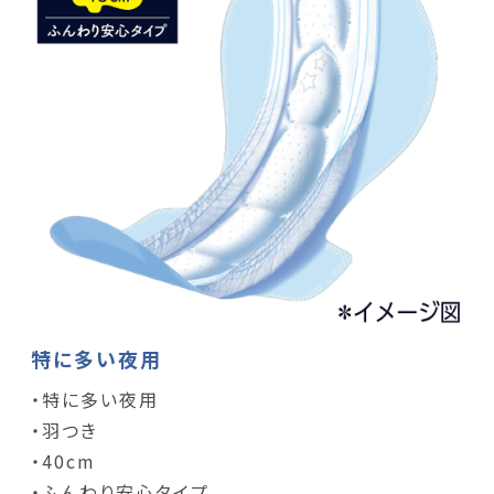
特に多い夜用
・特に多い夜用
・羽つき
・40cm
・ふんわり安心タイプ