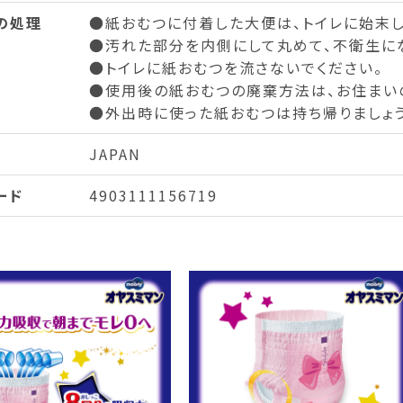
の処理
●紙おむつに付着した大便は、トイレに始末し
●汚れた部分を内側にして丸めて、不衛生に
●トイレに紙おむつを流さないでください。
●使用後の紙おむつの廃棄方法は、お住まい
●外出時に使った紙おむつは持ち帰りましょう
JAPAN
ード
4903111156719