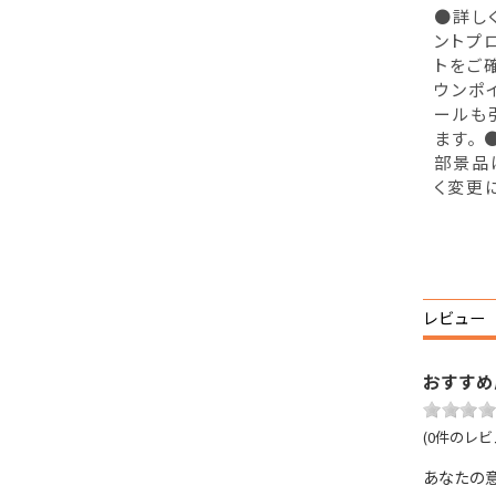
●詳し
ントプ
トをご
ウンポ
ールも
ます。
部景品
く変更
レビュー
おすすめ
(0件のレビ
あなたの