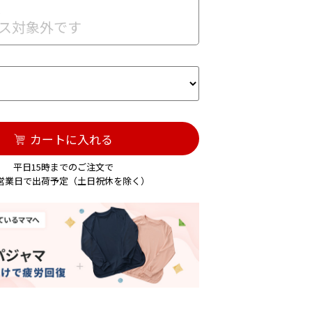
入
ス対象外です
カートに入れる
平日15時までのご注文で
3営業日で出荷予定（土日祝休を除く）