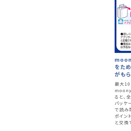
moo
をため
がもら
最大10
moo
ると、
パッケ
で読み
ポイン
と交換