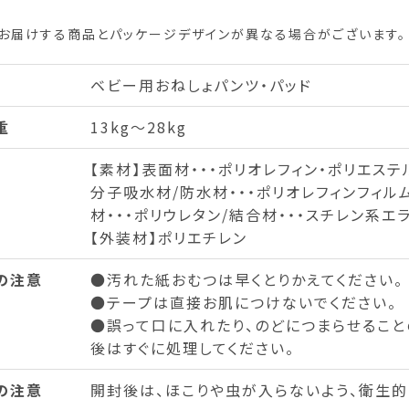
お届けする商品とパッケージデザインが異なる場合がございます。
ベビー用おねしょパンツ・パッド
重
13kg～28kg
【素材】表面材・・・ポリオレフィン・ポリエステ
分子吸水材/防水材・・・ポリオレフィンフィルム
材・・・ポリウレタン/結合材・・・スチレン系
【外装材】ポリエチレン
の注意
●汚れた紙おむつは早くとりかえてください。
●テープは直接お肌につけないでください。
●誤って口に入れたり、のどにつまらせること
後はすぐに処理してください。
の注意
開封後は、ほこりや虫が入らないよう、衛生的