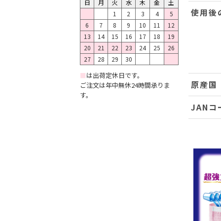
日
月
火
水
木
金
土
使用後
1
2
3
4
5
6
7
8
9
10
11
12
13
14
15
16
17
18
19
20
21
22
23
24
25
26
27
28
29
30
■
は出荷定休日です。
原産国
ご注文は年中無休24時間承りま
す。
JANコ