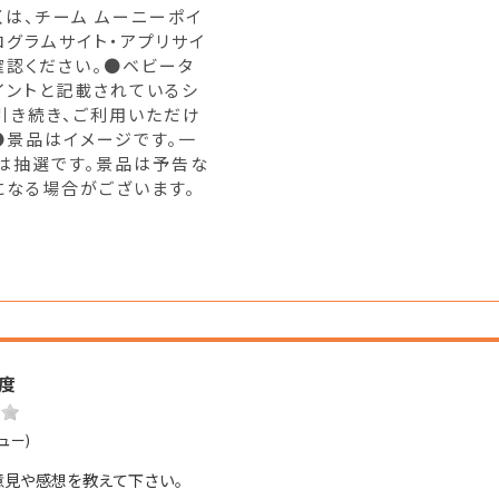
くは、チーム ムーニーポイ
ログラムサイト・アプリサイ
確認ください。●ベビータ
イントと記載されているシ
引き続き、ご利用いただけ
 ●景品はイメージです。一
は抽選です。景品は予告な
になる場合がございます。
度
ュー)
意見や感想を教えて下さい。