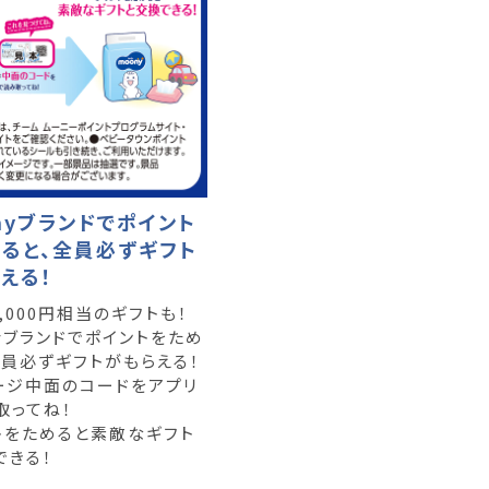
nyブランドでポイント
ると、全員必ずギフト
える！
,000円相当のギフトも！
nyブランドでポイントをため
全員必ずギフトがもらえる！
ージ中面のコードをアプリ
取ってね！
トをためると素敵なギフト
できる！