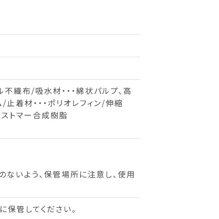
ル不織布/吸水材・・・綿状パルプ、高
/止着材・・・ポリオレフィン/伸縮
エラストマー合成樹脂
のないよう、保管場所に注意し、使用
に保管してください。