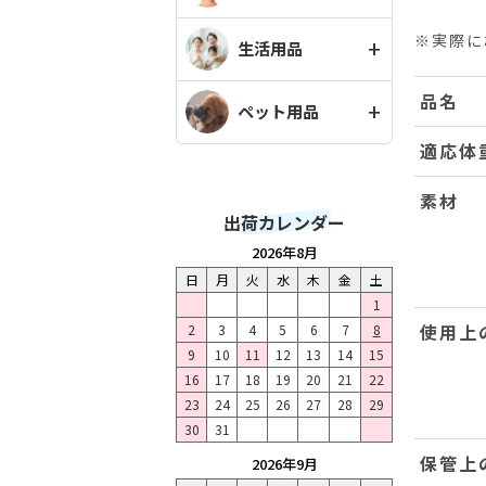
※実際に
生活用品
品名
ペット用品
適応体
素材
出荷カレンダー
2026年8月
日
月
火
水
木
金
土
1
使用上
2
3
4
5
6
7
8
9
10
11
12
13
14
15
16
17
18
19
20
21
22
23
24
25
26
27
28
29
30
31
保管上
2026年9月