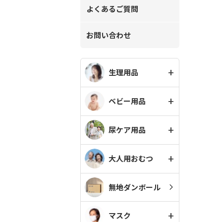
よくあるご質問
お問い合わせ
生理用品
ベビー用品
尿ケア用品
大人用おむつ
無地ダンボール
マスク