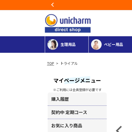
Previous
生理用品
ベビー用品
> トライアル
マイページメニュー
※ご利用には会員登録が必要です
購入履歴
契約中 定期コース
お気に入り商品
Previous