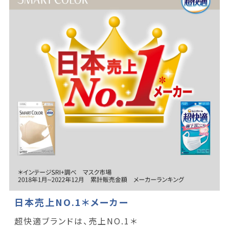
日本売上NO.1＊メーカー
超快適ブランドは、売上NO.1＊