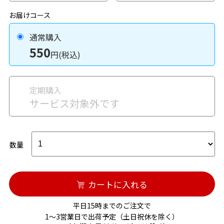
お届けコース
通常購入
550
円(税込)
定期購入
サービス対象外です
数量
カートに入れる
平日15時までのご注文で
1～3営業日で出荷予定（土日祝休を除く）