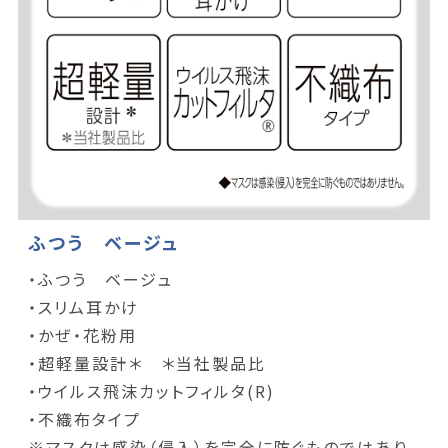
ふつう ベージュ
・ふつう ベージュ
・スリム耳かけ
・かぜ・花粉用
・超軽量設計＊ ＊当社製品比
・ウイルス飛沫カットフィルタ(R)
・不織布タイプ
※マスクは感染（侵入）を完全に防ぐものではあり