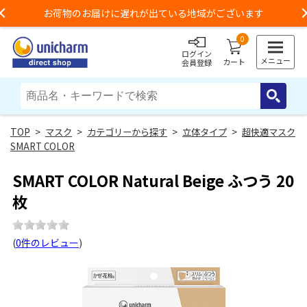
お荷物のお届けに遅れが出ている地域がございます
Previous
0
ログイン
メニュー
カート
会員登録
>
マスク
>
カテゴリーから探す
>
立体タイプ
>
超快適マスク
SMART COLOR
SMART COLOR Natural Beige ふつう 20
枚
(
0件のレビュー
)