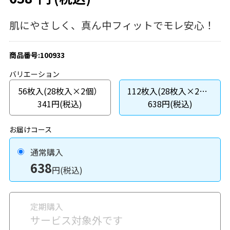
肌にやさしく、真ん中フィットでモレ安心！
商品番号:100933
バリエーション
56枚入(28枚入×2個）
112枚入(28枚入×2個×2セット）
341円(税込)
638円(税込)
お届けコース
通常購入
638
円(税込)
定期購入
サービス対象外です