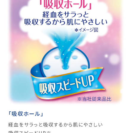
「吸収ホール」
経血をサラっと吸収するから肌にやさしい
吸収スピードUP※