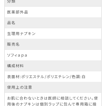
分類
医薬部外品
品名
生理用ナプキン
販売名
ソフィａｐａ
構成材料
表面材:ポリエステル/ポリエチレン/色調:白
使用上の注意
お肌に合わないときは医師に相談してください。使
用後のナプキンは個別ラップに包んで専用箱に捨