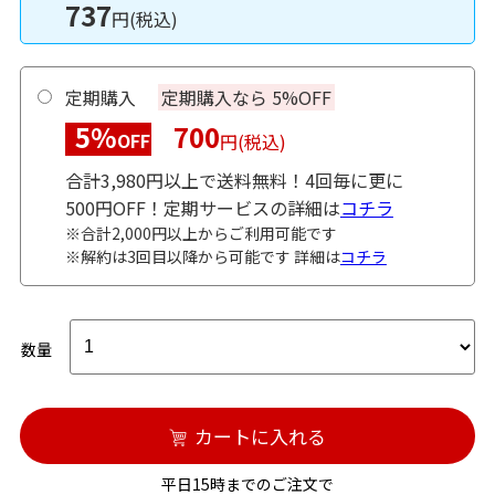
737
円(税込)
定期購入
定期購入なら 5%OFF
5%
700
OFF
円(税込)
合計3,980円以上で送料無料！4回毎に更に
500円OFF！定期サービスの詳細は
コチラ
※合計2,000円以上からご利用可能です
※解約は3回目以降から可能です 詳細は
コチラ
数量
カートに入れる
平日15時までのご注文で