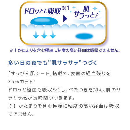
多い日の夜でも”肌サラサラ”つづく
「すっぴん肌シート」搭載で、表面の経血残りを
35％カット！
ドロっと経血も吸収※1し、べたつきを抑え、肌のサ
ラサラ感が長時間つづきます。
※1 かたまりを含む極端に粘度の高い経血は吸収
できません。