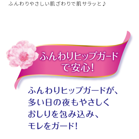
ふんわりやさしい肌ざわりで肌サラッと♪