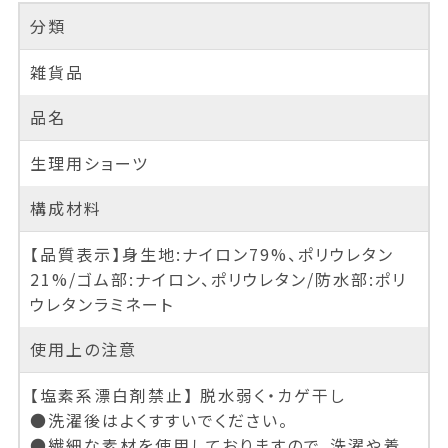
分類
雑貨品
品名
生理用ショーツ
構成材料
【品質表示】身生地:ナイロン79%、ポリウレタン
21%/ゴム部:ナイロン、ポリウレタン/防水部:ポリ
ウレタンラミネート
使用上の注意
【塩素系漂白剤禁止】 脱水弱く・カゲ干し
●洗濯後はよくすすいでください。
●繊細な素材を使用しておりますので、洗濯や着