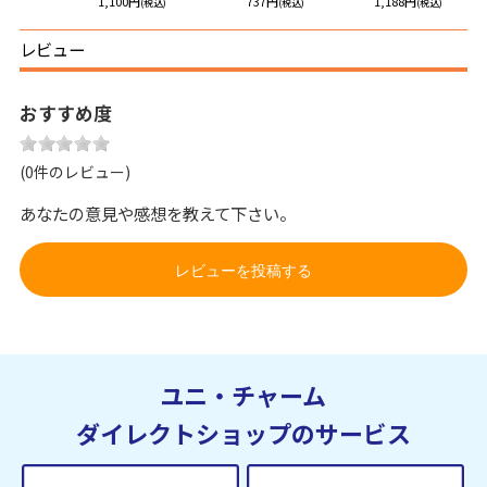
円
1,100円
737円
1,188円
(税込)
(税込)
(税込)
(税込)
レビュー
おすすめ度
(0件のレビュー)
あなたの意見や感想を教えて下さい。
レビューを投稿する
ユニ・チャーム
ダイレクトショップのサービス