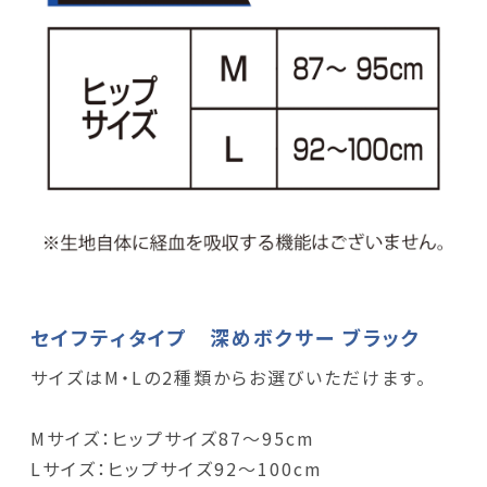
セイフティタイプ 深めボクサー ブラック
サイズはM・Lの2種類からお選びいただけます。
Mサイズ：ヒップサイズ87～95cm
Lサイズ：ヒップサイズ92～100cm