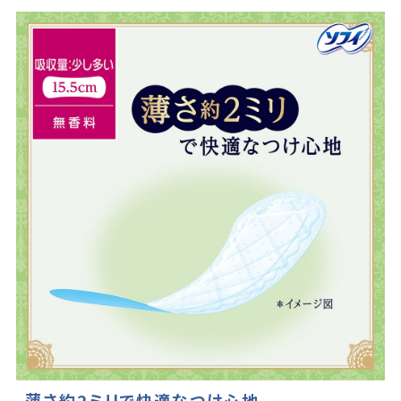
薄さ約2ミリで快適なつけ心地