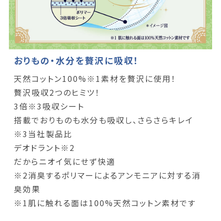
おりもの・水分を贅沢に吸収！
天然コットン100%※1素材を贅沢に使用！
贅沢吸収2つのヒミツ！
3倍※3吸収シート
搭載でおりものも水分も吸収し、さらさらキレイ
※3当社製品比
デオドラント※2
だからニオイ気にせず快適
※2消臭するポリマーによるアンモニアに対する消
臭効果
※1肌に触れる面は100%天然コットン素材です