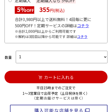
定期購入
定期購入なら 5%OFF
5%
355
OFF
円(税込)
合計3,980円以上で送料無料！4回毎に更に
500円OFF！定期サービスの詳細は
コチラ
※合計2,000円以上からご利用可能です
※解約は3回目以降から可能です 詳細は
コチラ
数量
カートに入れる
平日15時までのご注文で
1～3営業日で出荷予定（土日祝休を除く）
（定期お届けサービスは除く）
購入可能な店舗を見る