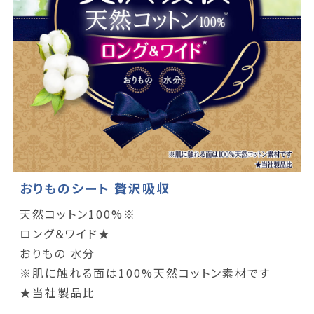
おりものシート 贅沢吸収
天然コットン100%※
ロング＆ワイド★
おりもの 水分
※肌に触れる面は100%天然コットン素材です
★当社製品比