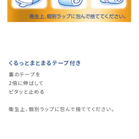
くるっとまとまるテープ付き
裏のテープを
2倍に伸ばして
ピタッと止める
衛生上、個別ラップに包んで捨ててください。