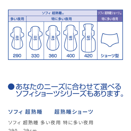
ソフィ 超熟睡 超熟睡ショーツ
ソフィ 超熟睡 多い夜用 特に多い夜用
290 29cm