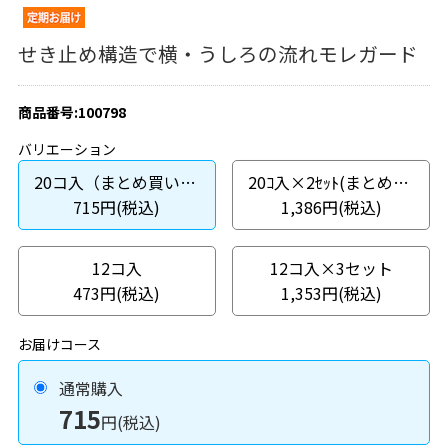
せき止め構造で横・うしろの流れモレガード
商品番号:100798
バリエーション
20コ入（まとめ買いパック）
20ｺ入×2ｾｯﾄ(まとめ買いパック)
715円(税込)
1,386円(税込)
12コ入
12コ入×3セット
473円(税込)
1,353円(税込)
お届けコース
通常購入
715
円(税込)