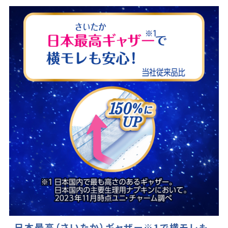
日本最高（さいたか）ギャザー※1で横モレも