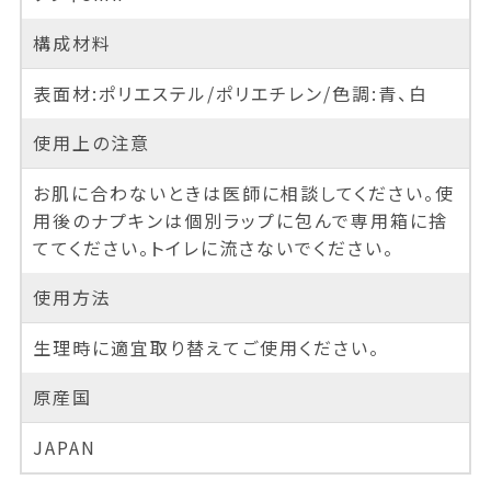
構成材料
表面材:ポリエステル/ポリエチレン/色調:青、白
使用上の注意
お肌に合わないときは医師に相談してください。使
用後のナプキンは個別ラップに包んで専用箱に捨
ててください。トイレに流さないでください。
使用方法
生理時に適宜取り替えてご使用ください。
原産国
JAPAN