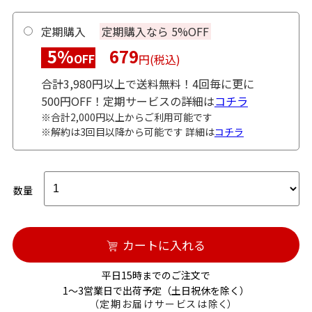
定期購入
定期購入なら 5%OFF
5%
679
OFF
円(税込)
合計3,980円以上で送料無料！4回毎に更に
500円OFF！定期サービスの詳細は
コチラ
※合計2,000円以上からご利用可能です
※解約は3回目以降から可能です 詳細は
コチラ
数量
カートに入れる
平日15時までのご注文で
1～3営業日で出荷予定（土日祝休を除く）
（定期お届けサービスは除く）