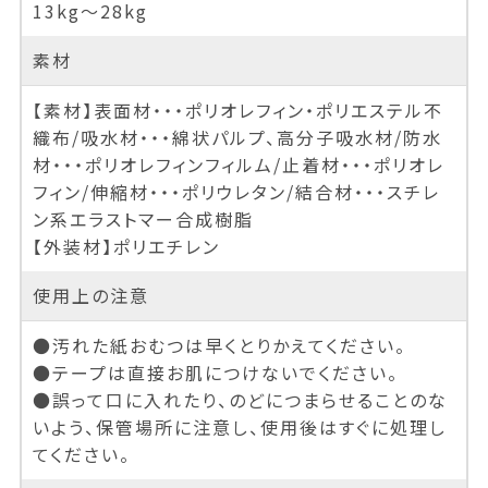
13kg～28kg
素材
【素材】表面材・・・ポリオレフィン・ポリエステル不
織布/吸水材・・・綿状パルプ、高分子吸水材/防水
材・・・ポリオレフィンフィルム/止着材・・・ポリオレ
フィン/伸縮材・・・ポリウレタン/結合材・・・スチレ
ン系エラストマー合成樹脂
【外装材】ポリエチレン
使用上の注意
●汚れた紙おむつは早くとりかえてください。
●テープは直接お肌につけないでください。
●誤って口に入れたり、のどにつまらせることのな
いよう、保管場所に注意し、使用後はすぐに処理し
てください。