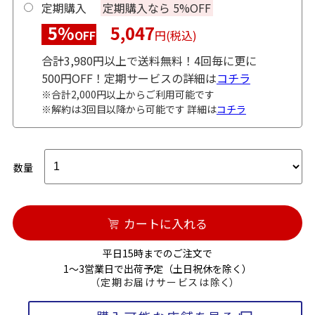
定期購入
定期購入なら 5%OFF
5%
5,047
OFF
円(税込)
合計3,980円以上で送料無料！4回毎に更に
500円OFF！定期サービスの詳細は
コチラ
※合計2,000円以上からご利用可能です
※解約は3回目以降から可能です 詳細は
コチラ
数量
カートに入れる
平日15時までのご注文で
1～3営業日で出荷予定（土日祝休を除く）
（定期お届けサービスは除く）