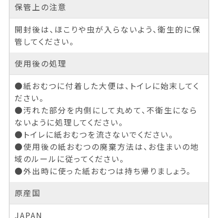
保管上の注意
開封後は、ほこりや虫が入らないよう、衛生的に保
管してください。
使用後の処理
●紙おむつに付着した大便は、トイレに始末してく
ださい。
●汚れた部分を内側にして丸めて、不衛生になら
ないように処理してください。
●トイレに紙おむつを流さないでください。
●使用後の紙おむつの廃棄方法は、お住まいの地
域のルールに従ってください。
●外出時に使った紙おむつは持ち帰りましょう。
原産国
JAPAN