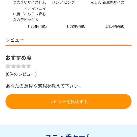
り大きいサイズ〕ム
パンツ ピンク
んしん 新生児サイズ
ーニーマンマシュマ
ロ肌ごこちモレ安心
女の子ビッグ大
1,804円
1,089円
1,914円
(税込)
(税込)
(税込)
レビュー
おすすめ度
(0件のレビュー)
あなたの意見や感想を教えて下さい。
レビューを投稿する
ユニ・チャーム