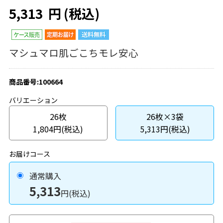
5,313
円
(税込)
マシュマロ肌ごこちモレ安心
商品番号:100664
バリエーション
26枚
26枚×3袋
1,804円(税込)
5,313円(税込)
お届けコース
通常購入
5,313
円(税込)