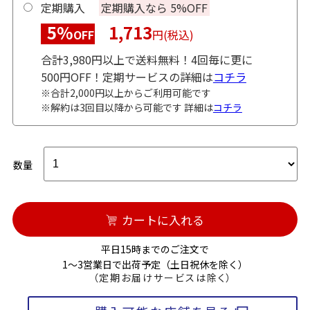
定期購入
定期購入なら 5%OFF
5%
1,713
OFF
円(税込)
合計3,980円以上で送料無料！4回毎に更に
500円OFF！定期サービスの詳細は
コチラ
※合計2,000円以上からご利用可能です
※解約は3回目以降から可能です 詳細は
コチラ
数量
カートに入れる
平日15時までのご注文で
1～3営業日で出荷予定（土日祝休を除く）
（定期お届けサービスは除く）