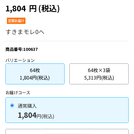
1,804
円
(税込)
すきまモレ0へ
商品番号:100637
バリエーション
64枚
64枚×3袋
1,804円(税込)
5,313円(税込)
お届けコース
通常購入
1,804
円(税込)