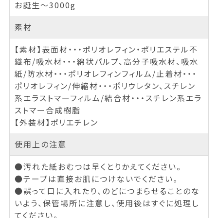
お誕生～3000g
素材
【素材】表面材・・・ポリオレフィン・ポリエステル不
織布/吸水材・・・綿状パルプ、高分子吸水材、吸水
紙/防水材・・・ポリオレフィンフィルム/止着材・・・
ポリオレフィン/伸縮材・・・ポリウレタン、スチレン
系エラストマーフィルム/結合材・・・スチレン系エラ
ストマー合成樹脂
【外装材】ポリエチレン
使用上の注意
●汚れた紙おむつは早くとりかえてください。
●テープは直接お肌につけないでください。
●誤って口に入れたり、のどにつまらせることのな
いよう、保管場所に注意し、使用後はすぐに処理し
てください。