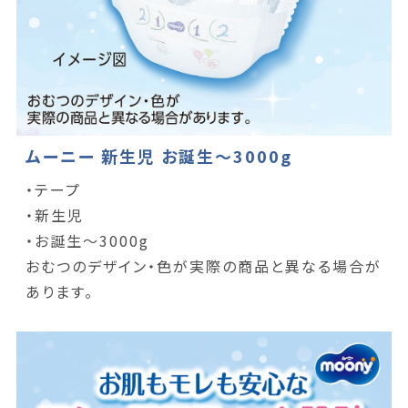
ムーニー 新生児 お誕生～3000g
・テープ
・新生児
・お誕生～3000g
おむつのデザイン・色が実際の商品と異なる場合が
あります。