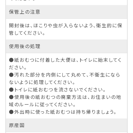
保管上の注意
開封後は、ほこりや虫が入らないよう、衛生的に保
管してください。
使用後の処理
●紙おむつに付着した大便は、トイレに始末してく
ださい。
●汚れた部分を内側にして丸めて、不衛生になら
ないように処理してください。
●トイレに紙おむつを流さないでください。
●使用後の紙おむつの廃棄方法は、お住まいの地
域のルールに従ってください。
●外出時に使った紙おむつは持ち帰りましょう。
原産国