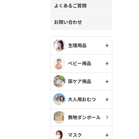
よくあるご質問
お問い合わせ
生理用品
ベビー用品
尿ケア用品
大人用おむつ
無地ダンボール
マスク