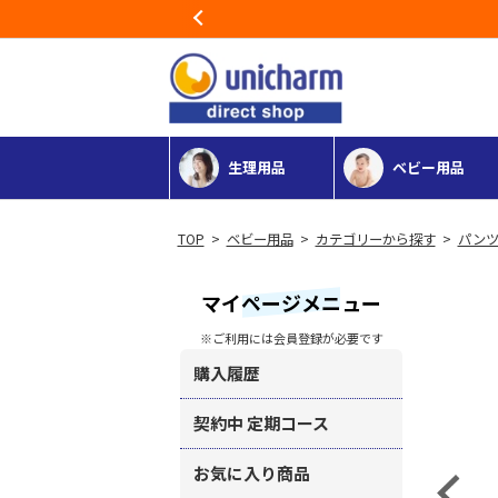
Previous
生理用品
ベビー用品
>
ベビー用品
>
カテゴリーから探す
>
パンツ
マイページメニュー
※ご利用には会員登録が必要です
購入履歴
契約中 定期コース
お気に入り商品
Previous