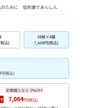
肌のために 低刺激であんしん
枚
36枚×4袋
(税込)
7,436円(税込)
入
円(税込)
入
定期購入なら 5%OFF
7,064
FF
円(税込)