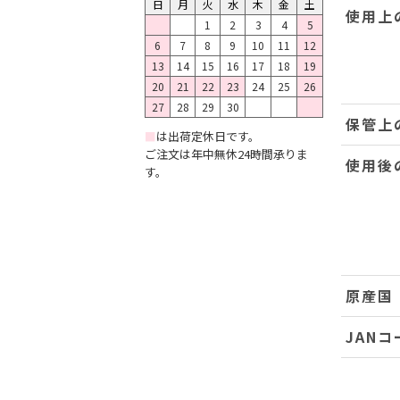
日
月
火
水
木
金
土
使用上
1
2
3
4
5
6
7
8
9
10
11
12
13
14
15
16
17
18
19
20
21
22
23
24
25
26
27
28
29
30
保管上
■
は出荷定休日です。
ご注文は年中無休24時間承りま
使用後
す。
原産国
JANコ