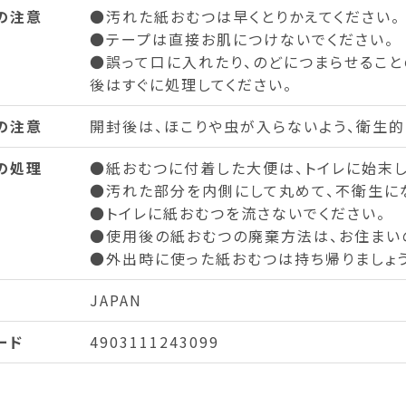
の注意
●汚れた紙おむつは早くとりかえてください。
●テープは直接お肌につけないでください。
●誤って口に入れたり、のどにつまらせること
後はすぐに処理してください。
の注意
開封後は、ほこりや虫が入らないよう、衛生的
の処理
●紙おむつに付着した大便は、トイレに始末し
●汚れた部分を内側にして丸めて、不衛生に
●トイレに紙おむつを流さないでください。
●使用後の紙おむつの廃棄方法は、お住まい
●外出時に使った紙おむつは持ち帰りましょう
JAPAN
ード
4903111243099