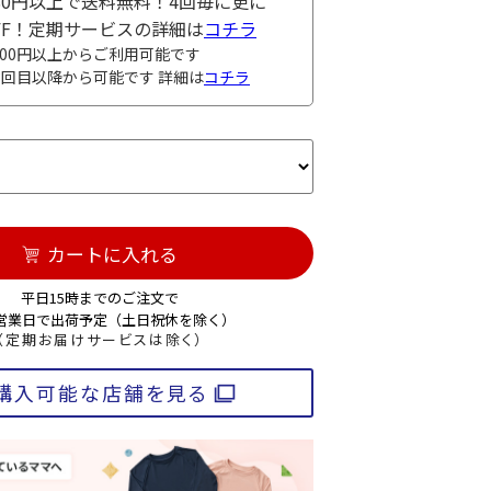
980円以上で送料無料！4回毎に更に
OFF！定期サービスの詳細は
コチラ
000円以上からご利用可能です
3回目以降から可能です 詳細は
コチラ
カートに入れる
平日15時までのご注文で
3営業日で出荷予定（土日祝休を除く）
（定期お届けサービスは除く）
購入可能な店舗を見る