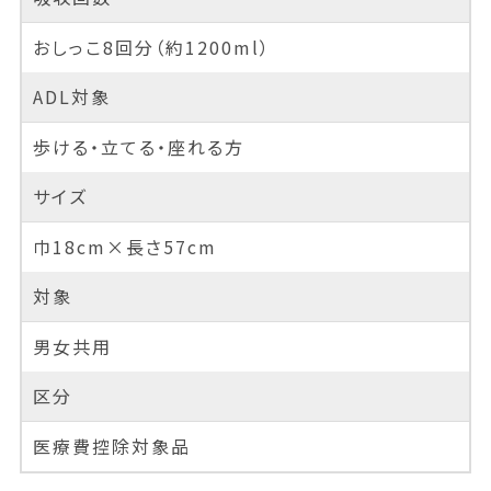
おしっこ8回分（約1200ml）
ADL対象
歩ける・立てる・座れる方
サイズ
巾18cm×長さ57cm
対象
男女共用
区分
医療費控除対象品