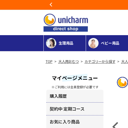
Previous
生理用品
ベビー用品
>
大人用おむつ
>
カテゴリーから探す
>
大人
マイページメニュー
※ご利用には会員登録が必要です
購入履歴
契約中 定期コース
お気に入り商品
Previous