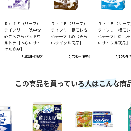
ＲｅｆＦ（リーフ）
ＲｅｆＦ（リーフ）
ＲｅｆＦ（リーフ
ライフリー一晩中安
ライフリー横モレ安
ライフリー横モレ
心さらさらパッドウ
心テープ止め【みら
心テープ止め【み
ルトラ【みらいサイ
いサイクル商品】
いサイクル商品】
クル商品】
3,608円
2,728円
2,728円
(税込)
(税込)
(
この商品を買っている人はこんな商