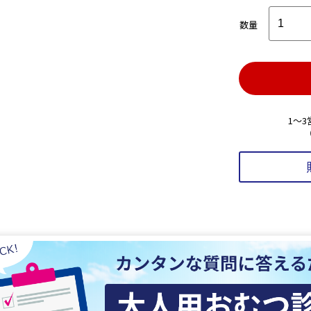
数量
1～