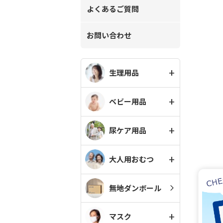
よくあるご質問
お問い合わせ
生理用品
ベビー用品
尿ケア用品
大人用おむつ
無地ダンボール
マスク