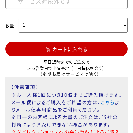
サービス対象外です
数量
カートに入れる
平日15時までのご注文で
1～3営業日で出荷予定（土日祝休を除く）
（定期お届けサービスは除く）
【注意事項】
※お一人様1回につき10個までご購入頂けます。
メール便によるご購入をご希望の方は、
こちら
よ
りメール便専用商品をご利用ください。
※同一のお客様による大量のご注文は、当社の
判断によりお受けできない場合があります。
※ダイレクトショップへの会員登録によるご購入