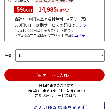
定期購入
定期購入なら 5%OFF
5%
14,985
OFF
円(税込)
合計3,980円以上で送料無料！4回毎に更に
500円OFF！定期サービスの詳細は
コチラ
※合計2,000円以上からご利用可能です
※解約は3回目以降から可能です 詳細は
コチラ
数量
カートに入れる
平日15時までのご注文で
1～3営業日で出荷予定（土日祝休を除く）
（定期お届けサービスは除く）
購入可能な店舗を見る