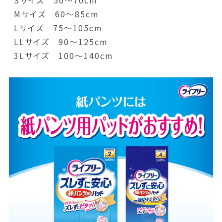
Sサイズ 50～70cm
Mサイズ 60～85cm
Lサイズ 75～105cm
LLサイズ 90～125cm
3Lサイズ 100～140cm