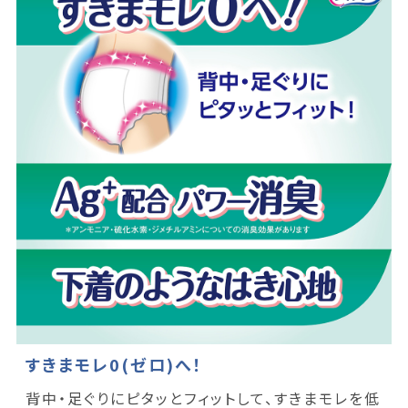
すきまモレ0(ゼロ)へ！
背中・足ぐりにピタッとフィットして、すきまモレを低