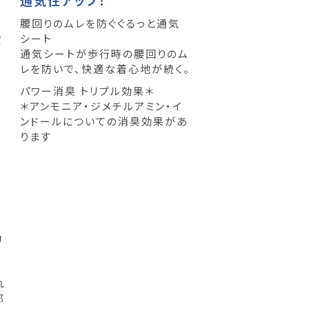
腰回りのムレを防ぐぐるっと通気
シート
ポ
通気シートが歩行時の腰回りのム
レを防いで、快適な着心地が続く。
パワー消臭 トリプル効果＊
＊アンモニア・ジメチルアミン・イ
ンドールについての消臭効果があ
ります
動
れ
部