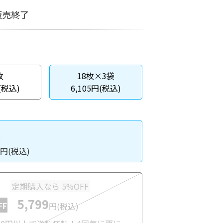
販売終了
枚
18枚×3袋
(税込)
6,105円(税込)
入
円(税込)
入
定期購入なら 5%OFF
5,799
FF
円(税込)