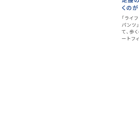
くのが
「ライ
パンツ
て、歩
ートフィ