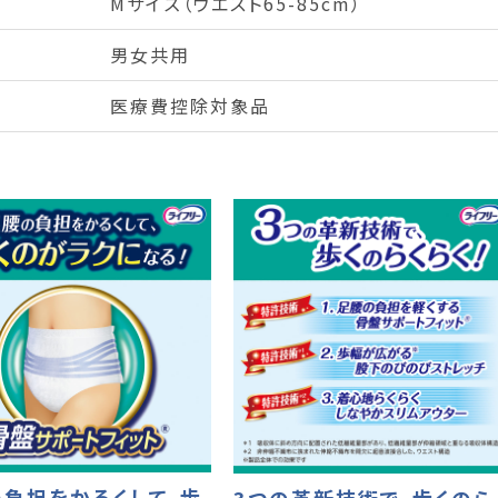
Mサイズ（ウエスト65-85cm）
男女共用
医療費控除対象品
負担をかるくして、歩
3つの革新技術で、歩くのら