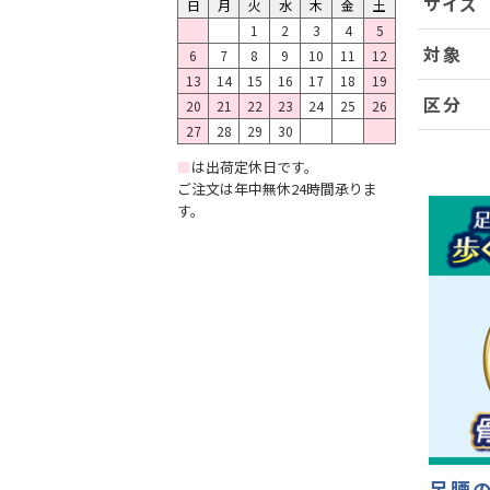
サイズ
日
月
火
水
木
金
土
1
2
3
4
5
対象
6
7
8
9
10
11
12
13
14
15
16
17
18
19
区分
20
21
22
23
24
25
26
27
28
29
30
■
は出荷定休日です。
ご注文は年中無休24時間承りま
す。
足腰の