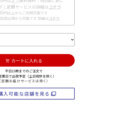
980円以上で送料無料！4回毎に更に
OFF！定期サービスの詳細は
コチラ
000円以上からご利用可能です
3回目以降から可能です 詳細は
コチラ
カートに入れる
平日15時までのご注文で
3営業日で出荷予定（土日祝休を除く）
（定期お届けサービスは除く）
購入可能な店舗を見る