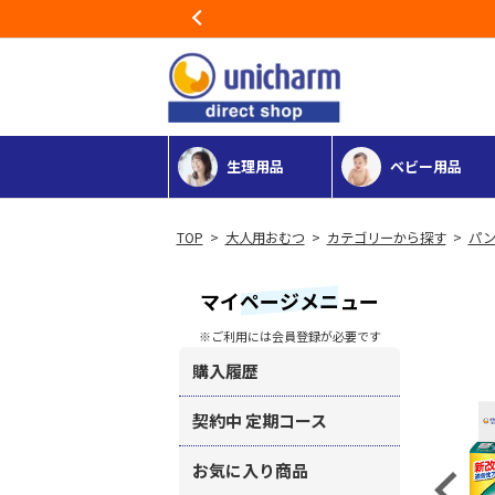
Previous
生理用品
ベビー用品
>
大人用おむつ
>
カテゴリーから探す
>
パン
マイページメニュー
※ご利用には会員登録が必要です
購入履歴
契約中 定期コース
お気に入り商品
Previous