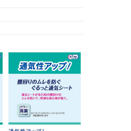
通気性アップ！