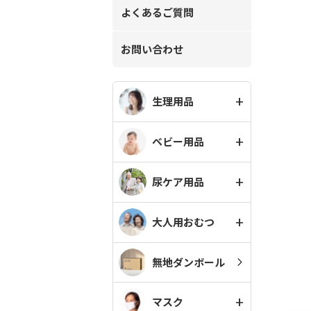
よくあるご質問
お問い合わせ
生理用品
ベビー用品
尿ケア用品
大人用おむつ
無地ダンボール
マスク