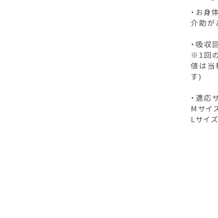
・お身
介助が
・吸収
※1回の
値は当
す)
・適応
Mサイズ
Lサイズ