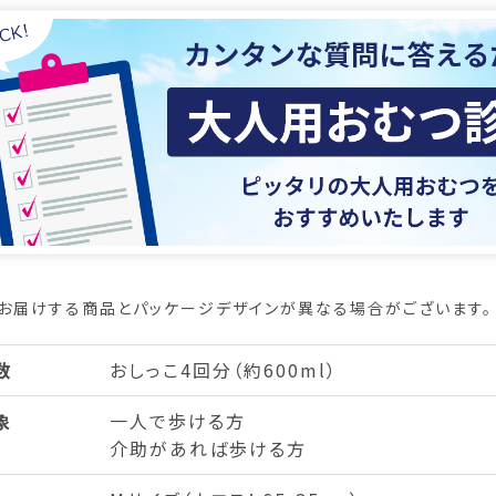
お届けする商品とパッケージデザインが異なる場合がございます。
数
おしっこ4回分（約600ml）
象
一人で歩ける方
介助があれば歩ける方