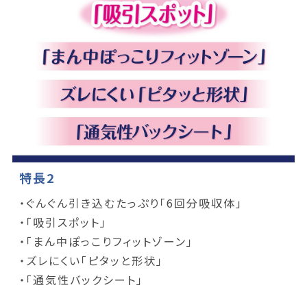
特長2
・ぐんぐん引き込むたっぷり「6回分吸収体」
・「吸引スポット」
・「まん中ぽっこりフィットゾーン」
・ズレにくい「ピタッと形状」
・「通気性バックシート」