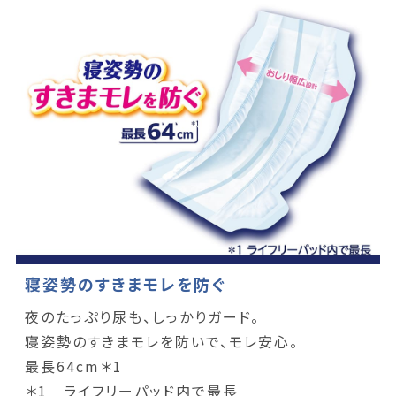
寝姿勢のすきまモレを防ぐ
夜のたっぷり尿も、しっかりガード。
寝姿勢のすきまモレを防いで、モレ安心。
最長64cm＊1
＊1 ライフリーパッド内で最長