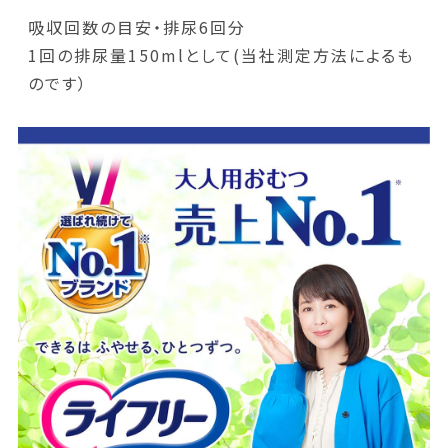
吸収回数の目安・排尿6回分
1回の排尿量150mlとして(当社測定方法によるも
のです）