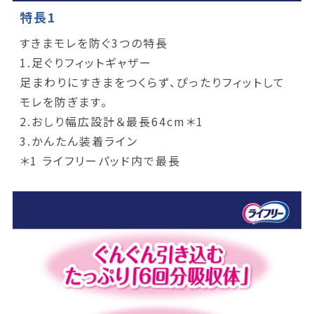
特長1
すきまモレを防ぐ3つの特長
1.足ぐりフィットギャザー
足まわりにすきまをつくらず、ぴったりフィットして
モレを防ぎます。
2.おしり幅広設計＆最長64cm＊1
3.かんたん装着ライン
＊1 ライフリーパッド内で最長