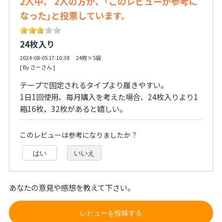
2人中、 2人の方が、｢このレビューが参考に
なった｣と投票しています。
24枚入り
2024-08-05 17:10:38 24枚×5袋
[ By さーさん ] 
テープで固定されるタイプより履きやすい。
1日1回使用、毎月購入を考えた場合、24枚入りより1
箱16枚、32枚があると嬉しい。
このレビューは参考になりましたか？
はい
いいえ
あなたの意見や感想を教えて下さい。
レビューを投稿する