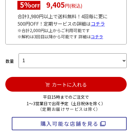
5%
9,405
OFF
円(税込)
合計3,980円以上で送料無料！4回毎に更に
500円OFF！定期サービスの詳細は
コチラ
※合計2,000円以上からご利用可能です
※解約は3回目以降から可能です 詳細は
コチラ
数量
カートに入れる
平日15時までのご注文で
1～3営業日で出荷予定（土日祝休を除く）
（定期お届けサービスは除く）
購入可能な店舗を見る