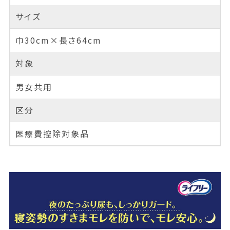
サイズ
巾30cm×長さ64cm
対象
男女共用
区分
医療費控除対象品