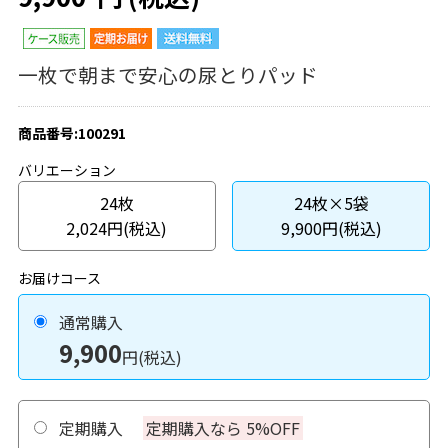
一枚で朝まで安心の尿とりパッド
商品番号:100291
バリエーション
24枚
24枚×5袋
2,024円(税込)
9,900円(税込)
お届けコース
通常購入
9,900
円(税込)
定期購入
定期購入なら 5%OFF