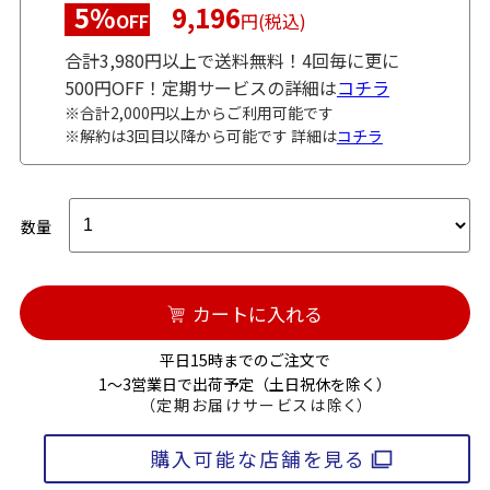
5%
9,196
OFF
円(税込)
合計3,980円以上で送料無料！4回毎に更に
500円OFF！定期サービスの詳細は
コチラ
※合計2,000円以上からご利用可能です
※解約は3回目以降から可能です 詳細は
コチラ
数量
カートに入れる
平日15時までのご注文で
1～3営業日で出荷予定（土日祝休を除く）
（定期お届けサービスは除く）
購入可能な店舗を見る