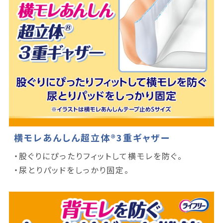
横モレあんしん超立体®3重ギャザー
・股ぐりにぴったりフィットして横モレを防ぐ。
・尿とりパッドをしっかり固定。