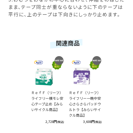
まま、テープ同士が重ならないように下のテープは
平行に、上のテープは下向きにしっかり止めます。
関連商品
SOLD
SOLD
OUT
OUT
ＲｅｆＦ（リーフ）
ＲｅｆＦ（リーフ）
ライフリー横モレ安
ライフリー一晩中安
心テープ止め【みら
心さらさらパッドウ
いサイクル商品】
ルトラ【みらいサイ
クル商品】
2,728円
3,608円
(税込)
(税込)