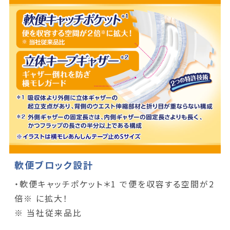
軟便ブロック設計
・軟便キャッチポケット＊1 で便を収容する空間が2
倍※ に拡大！
※ 当社従来品比