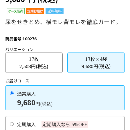
尿をせきとめ、横モレ背モレを徹底ガード。
商品番号:100276
バリエーション
17枚
17枚×4袋
2,508円(税込)
9,680円(税込)
お届けコース
通常購入
9,680
円(税込)
定期購入
定期購入なら 5%OFF