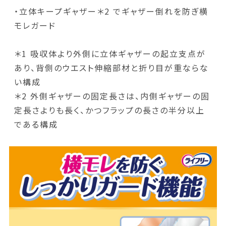
・立体キープギャザー＊2 でギャザー倒れを防ぎ横
モレガード
＊1 吸収体より外側に立体ギャザーの起立支点が
あり、背側のウエスト伸縮部材と折り目が重ならな
い構成
＊2 外側ギャザーの固定長さは、内側ギャザーの固
定長さよりも長く、かつフラップの長さの半分以上
である構成