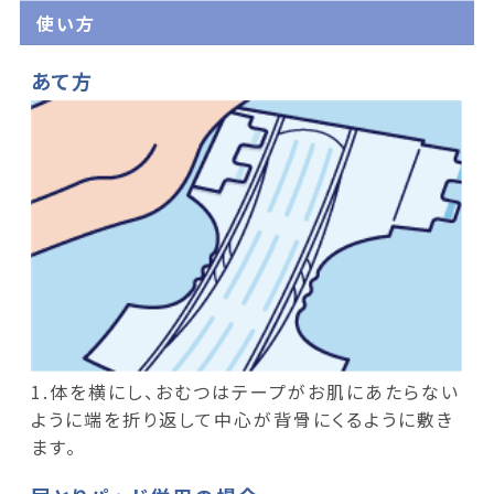
使い方
あて方
1.体を横にし、おむつはテープがお肌にあたらない
ように端を折り返して中心が背骨にくるように敷き
ます。