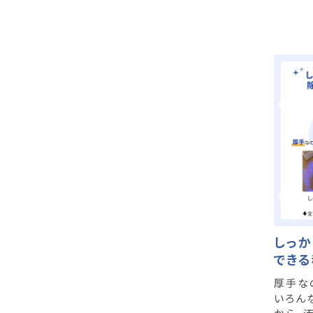
しっか
できる
厚手な
いろん