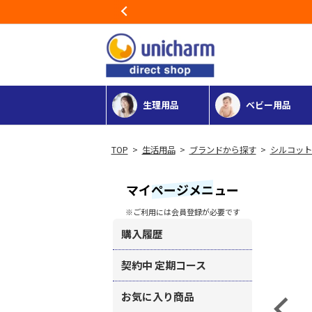
Previous
生理用品
ベビー用品
>
生活用品
>
ブランドから探す
>
シルコット
マイページメニュー
※ご利用には会員登録が必要です
購入履歴
契約中 定期コース
お気に入り商品
Previous