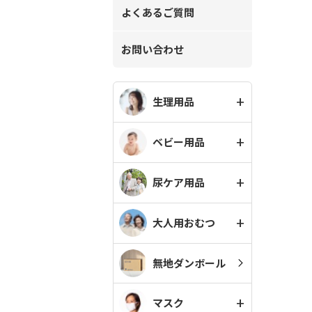
よくあるご質問
お問い合わせ
生理用品
ベビー用品
尿ケア用品
大人用おむつ
無地ダンボール
マスク