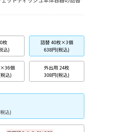
ウェットティッシュ本体容器の詰替
40枚
詰替 40枚×3個
(税込)
638円(税込)
枚×36個
外出用 24枚
(税込)
308円(税込)
入
(税込)