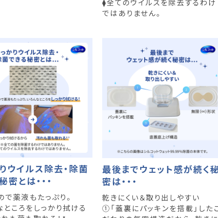
⧫全てのウイルスを除去するわけ
ではありません。
りウイルス除去・除菌
最後までウェット感が続く
秘密とは・・・
密は・・・
ので薬液もたっぷり。
乾きにくい＆取り出しやすい
なところをしっかり拭ける
①「蓋裏にパッキンを搭載」した