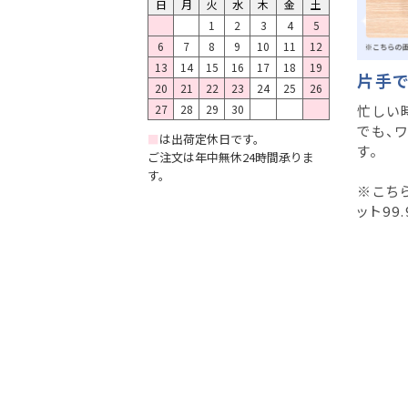
日
月
火
水
木
金
土
1
2
3
4
5
6
7
8
9
10
11
12
13
14
15
16
17
18
19
片手で
20
21
22
23
24
25
26
27
28
29
30
忙しい
でも、
■
は出荷定休日です。
す。
ご注文は年中無休24時間承りま
す。
※こち
ット99