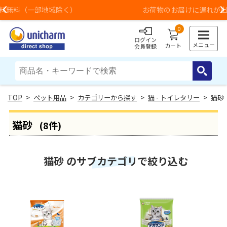
お荷物のお届けに遅れが出ている地域がございます
Previous
0
ログイン
メニュー
カート
会員登録
>
ペット用品
>
カテゴリーから探す
>
猫 - トイレタリー
> 猫砂
猫砂
(8件)
猫砂 のサブカテゴリで絞り込む