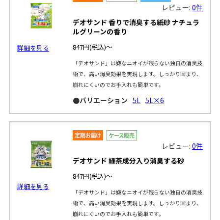
レビュー:
0件
デオサンド 香りで消臭する紙砂 ナチュラ
ルグリーンの香り
847円
(税込)～
詳細を見る
「デオサンド」は嫌なニオイが残らない独自の消臭技
術で、高い消臭効果を実現します。しっかり固まり、
崩れにくいのでお手入れも簡単です。
●バリエーション
5L
5L×6
レビュー:
0件
デオサンド 緑茶成分入り消臭する砂
847円
(税込)～
詳細を見る
「デオサンド」は嫌なニオイが残らない独自の消臭技
術で、高い消臭効果を実現します。しっかり固まり、
崩れにくいのでお手入れも簡単です。