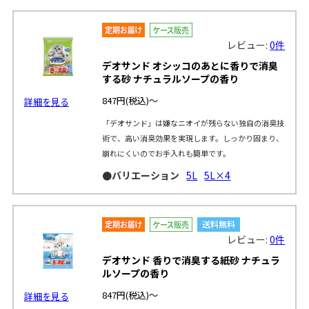
レビュー:
0件
デオサンド オシッコのあとに香りで消臭
する砂 ナチュラルソープの香り
847円
(税込)～
詳細を見る
「デオサンド」は嫌なニオイが残らない独自の消臭技
術で、高い消臭効果を実現します。しっかり固まり、
崩れにくいのでお手入れも簡単です。
●バリエーション
5L
5L×4
レビュー:
0件
デオサンド 香りで消臭する紙砂 ナチュラ
ルソープの香り
847円
(税込)～
詳細を見る