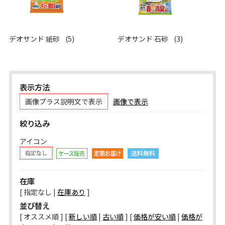
デオサンド 紙砂
(5)
デオサンド 石砂
(3)
表示方法
画像プラス説明文で表示
画像で表示
絞り込み
アイコン
在庫
[ 指定なし |
在庫あり
]
並び替え
[ オススメ順 ] [
新しい順
|
古い順
] [
価格が安い順
|
価格が