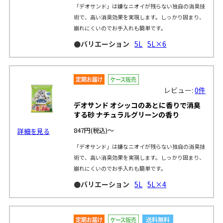
「デオサンド」は嫌なニオイが残らない独自の消臭技
術で、高い消臭効果を実現します。しっかり固まり、
崩れにくいのでお手入れも簡単です。
●バリエーション
5L
5L×6
レビュー:
0件
デオサンド オシッコのあとに香りで消臭
する砂 ナチュラルグリーンの香り
847円
(税込)～
詳細を見る
「デオサンド」は嫌なニオイが残らない独自の消臭技
術で、高い消臭効果を実現します。しっかり固まり、
崩れにくいのでお手入れも簡単です。
●バリエーション
5L
5L×4