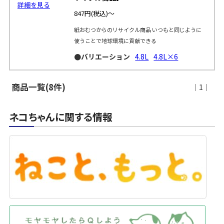
詳細を見る
847円
(税込)～
紙おむつからのリサイクル商品 いつもと同じように
使うことで地球環境に貢献できる
●バリエーション
4.8L
4.8L×6
商品一覧(8件)
｜1｜
ネコちゃんに関する情報