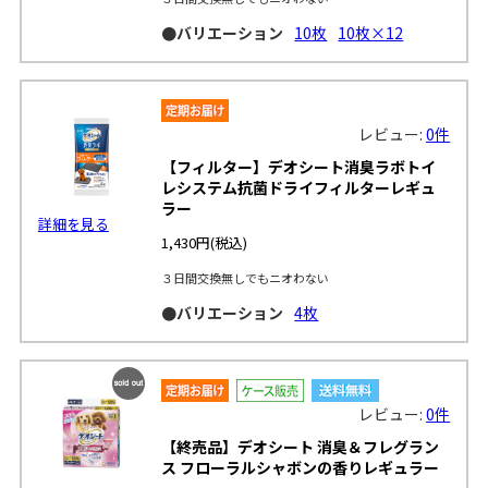
●バリエーション
10枚
10枚×12
レビュー:
0件
【フィルター】デオシート消臭ラボトイ
レシステム抗菌ドライフィルターレギュ
ラー
詳細を見る
1,430円
(税込)
３日間交換無しでもニオわない
●バリエーション
4枚
SOLD
レビュー:
0件
OUT
【終売品】デオシート 消臭＆フレグラン
ス フローラルシャボンの香りレギュラー