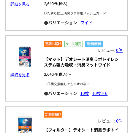
2,640円
(税込)
詳細を見る
いたずら防止消臭ラボ専用メッシュガード
●バリエーション
ワイド
レビュー:
0件
【マット】デオシート消臭ラボトイレシ
ステム強力吸収・消臭マットワイド
2,640円
(税込)～
詳細を見る
３日間交換無しでもニオわない
●バリエーション
10枚
10枚×6
レビュー:
0件
【フィルター】デオシート消臭ラボトイ