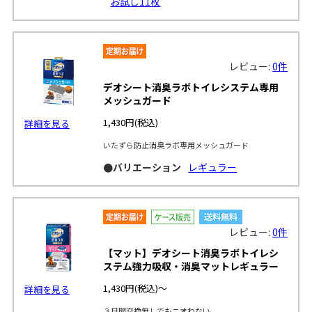
お試し11枚
レビュー:
0件
デオシート消臭ラボトイレシステム専用
メッシュガード
1,430円
(税込)
詳細を見る
いたずら防止消臭ラボ専用メッシュガード
●バリエーション
レギュラー
レビュー:
0件
【マット】デオシート消臭ラボトイレシ
ステム強力吸収・消臭マットレギュラー
1,430円
(税込)～
詳細を見る
３日間交換無しでもニオわない