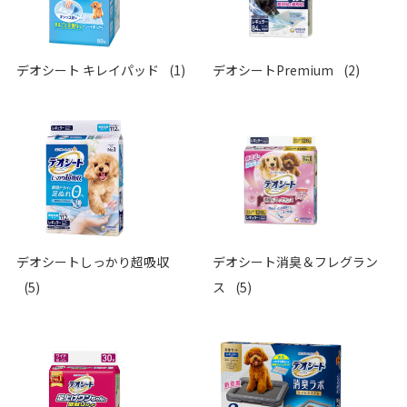
デオシート キレイパッド
(1)
デオシートPremium
(2)
デオシートしっかり超吸収
デオシート消臭＆フレグラン
(5)
ス
(5)