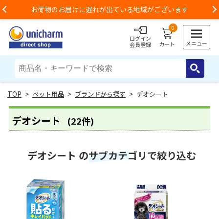
お荷物のお届けに遅れが出ている地域がございます
Previous
0
ログイン
メニュー
カート
会員登録
>
ペット用品
>
ブランドから探す
> デオシート
デオシート
(22件)
デオシート のサブカテゴリで絞り込む