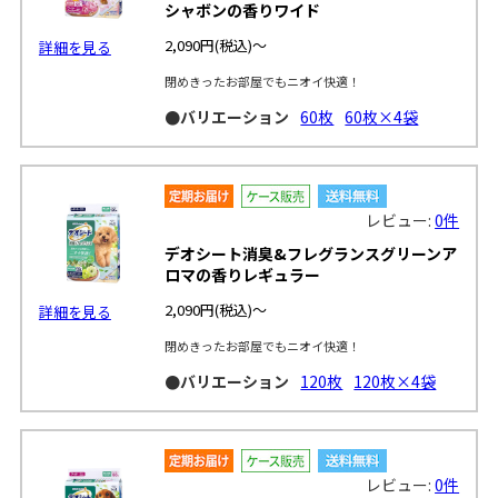
シャボンの香りワイド
2,090円
(税込)～
詳細を見る
閉めきったお部屋でもニオイ快適！
●バリエーション
60枚
60枚×4袋
レビュー:
0件
デオシート消臭&フレグランスグリーンア
ロマの香りレギュラー
2,090円
(税込)～
詳細を見る
閉めきったお部屋でもニオイ快適！
●バリエーション
120枚
120枚×4袋
レビュー:
0件