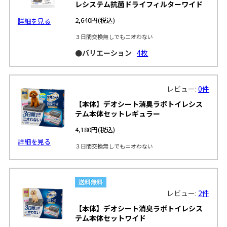
レシステム抗菌ドライフィルターワイド
2,640円
(税込)
詳細を見る
３日間交換無しでもニオわない
●バリエーション
4枚
レビュー:
0件
【本体】デオシート消臭ラボトイレシス
テム本体セットレギュラー
4,180円
(税込)
詳細を見る
３日間交換無しでもニオわない
レビュー:
2件
【本体】デオシート消臭ラボトイレシス
テム本体セットワイド