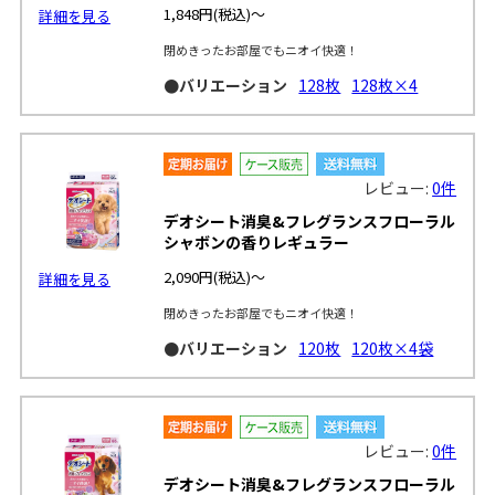
1,848円
(税込)～
詳細を見る
閉めきったお部屋でもニオイ快適！
●バリエーション
128枚
128枚×4
レビュー:
0件
デオシート消臭&フレグランスフローラル
シャボンの香りレギュラー
2,090円
(税込)～
詳細を見る
閉めきったお部屋でもニオイ快適！
●バリエーション
120枚
120枚×4袋
レビュー:
0件
デオシート消臭&フレグランスフローラル