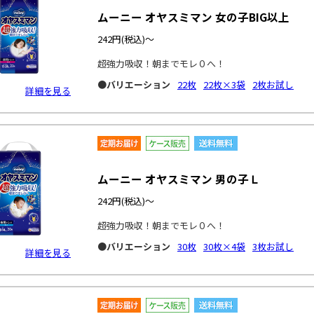
ムーニー オヤスミマン 女の子BIG以上
242円
(税込)～
超強力吸収！朝までモレ０へ！
●バリエーション
22枚
22枚×3袋
2枚お試し
詳細を見る
ムーニー オヤスミマン 男の子Ｌ
242円
(税込)～
超強力吸収！朝までモレ０へ！
●バリエーション
30枚
30枚×4袋
3枚お試し
詳細を見る