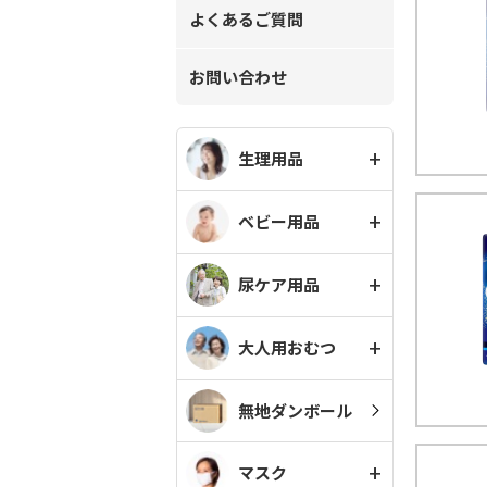
よくあるご質問
お問い合わせ
生理用品
ベビー用品
尿ケア用品
大人用おむつ
無地ダンボール
マスク