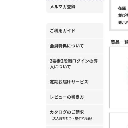
メルマガ登録
在庫
並び
表示
ご利用ガイド
商品一覧
会員特典について
2要素2段階ログインの導
入について
定期お届けサービス
レビューの書き方
カタログのご請求
（大人用おむつ・尿ケア用品）