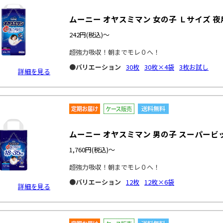
ムーニー オヤスミマン 女の子 Ｌサイズ 
242円
(税込)～
超強力吸収！朝までモレ０へ！
●バリエーション
30枚
30枚×4袋
3枚お試し
詳細を見る
ムーニー オヤスミマン 男の子 スーパービ
1,760円
(税込)～
超強力吸収！朝までモレ０へ！
●バリエーション
12枚
12枚×6袋
詳細を見る