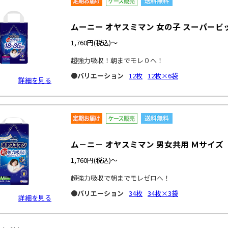
ムーニー オヤスミマン 女の子 スーパービ
1,760円
(税込)～
超強力吸収！朝までモレ０へ！
●バリエーション
12枚
12枚×6袋
詳細を見る
ム－ニ－ オヤスミマン 男女共用 Ｍサイズ
1,760円
(税込)～
超強力吸収で朝までモレゼロへ！
●バリエーション
34枚
34枚×3袋
詳細を見る