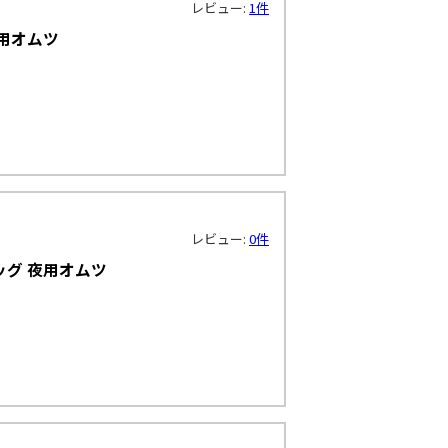
レビュー:
1件
夜用オムツ
レビュー:
0件
ッグ 夜用オムツ