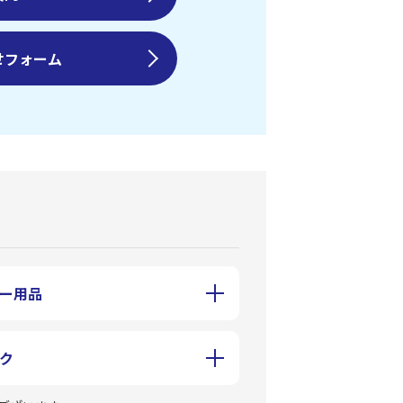
せフォーム
ー用品
ク