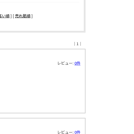
高い順
] [
売れ筋順
]
｜1｜
レビュー:
0件
レビュー:
0件