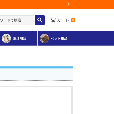
Next
カート
0
生活用品
ペット用品